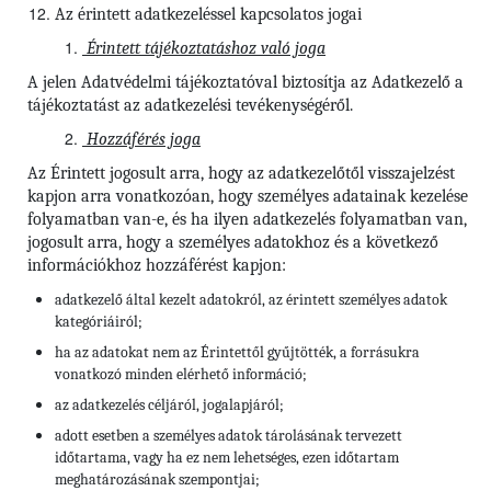
Az érintett adatkezeléssel kapcsolatos jogai
Érintett tájékoztatáshoz való joga
A jelen Adatvédelmi tájékoztatóval biztosítja az Adatkezelő a
tájékoztatást az adatkezelési tevékenységéről.
Hozzáférés joga
Az Érintett jogosult arra, hogy az adatkezelőtől visszajelzést
kapjon arra vonatkozóan, hogy személyes adatainak kezelése
folyamatban van-e, és ha ilyen adatkezelés folyamatban van,
jogosult arra, hogy a személyes adatokhoz és a következő
információkhoz hozzáférést kapjon:
adatkezelő által kezelt adatokról, az érintett személyes adatok
kategóriáiról;
ha az adatokat nem az Érintettől gyűjtötték, a forrásukra
vonatkozó minden elérhető információ;
az adatkezelés céljáról, jogalapjáról;
adott esetben a személyes adatok tárolásának tervezett
időtartama, vagy ha ez nem lehetséges, ezen időtartam
meghatározásának szempontjai;