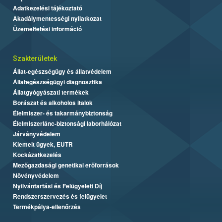
Adatkezelési tájékoztató
Akadálymentességi nyilatkozat
Üzemeltetési információ
Szakterületek
Állat-egészségügy és állatvédelem
Állategészségügyi diagnosztika
Állatgyógyászati termékek
Borászat és alkoholos italok
Élelmiszer- és takarmánybiztonság
Élelmiszerlánc-biztonsági laborhálózat
Járványvédelem
Kiemelt ügyek, EUTR
Kockázatkezelés
Mezőgazdasági genetikai erőforrások
Növényvédelem
Nyilvántartási és Felügyeleti Díj
Rendszerszervezés és felügyelet
Termékpálya-ellenőrzés