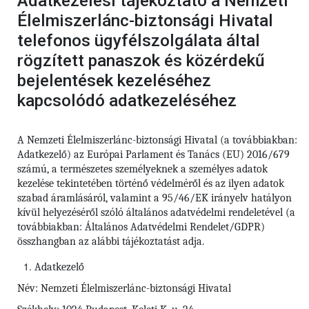
Adatkezelési tájékoztató a Nemzeti
Élelmiszerlánc-biztonsági Hivatal
telefonos ügyfélszolgálata által
rögzített panaszok és közérdekű
bejelentések kezeléséhez
kapcsolódó adatkezeléséhez
A Nemzeti Élelmiszerlánc-biztonsági Hivatal (a továbbiakban:
Adatkezelő) az Európai Parlament és Tanács (EU) 2016/679
számú,
a természetes személyeknek a személyes adatok
kezelése tekintetében történő védelméről és az ilyen adatok
szabad áramlásáról, valamint a 95/46/EK irányelv hatályon
kívül helyezéséről szóló általános adatvédelmi rendeletével (a
továbbiakban: Általános Adatvédelmi Rendelet/GDPR)
összhangban az alábbi tájékoztatást adja.
Adatkezelő
Név: Nemzeti Élelmiszerlánc-biztonsági Hivatal