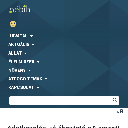
HIVATAL
AKTUÁLIS
ÁLLAT
ÉLELMISZER
NÖVÉNY
ÁTFOGÓ TÉMÁK
KAPCSOLAT