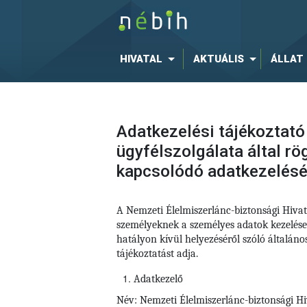
HIVATAL
AKTUÁLIS
ÁLLAT
Adatkezelési tájékoztató
ügyfélszolgálata által r
kapcsolódó adatkezelés
A Nemzeti Élelmiszerlánc-biztonsági Hiva
személyeknek a személyes adatok kezelése
hatályon kívül helyezéséről szóló általá
tájékoztatást adja.
Adatkezelő
Név: Nemzeti Élelmiszerlánc-biztonsági Hi