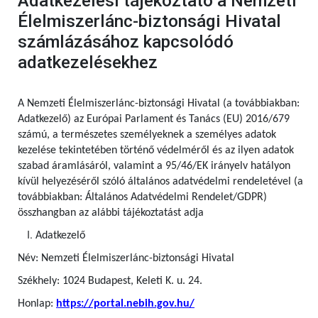
Adatkezelési tájékoztató a Nemzeti
Élelmiszerlánc-biztonsági Hivatal
számlázásához kapcsolódó
adatkezelésekhez
A Nemzeti Élelmiszerlánc-biztonsági Hivatal (a továbbiakban:
Adatkezelő) az Európai Parlament és Tanács (EU) 2016/679
számú,
a természetes személyeknek a személyes adatok
kezelése tekintetében történő védelméről és az ilyen adatok
szabad áramlásáról, valamint a 95/46/EK irányelv hatályon
kívül helyezéséről szóló általános adatvédelmi rendeletével (a
továbbiakban: Általános Adatvédelmi Rendelet/GDPR)
összhangban az alábbi tájékoztatást adja
Adatkezelő
Név: Nemzeti Élelmiszerlánc-biztonsági Hivatal
Székhely: 1024 Budapest, Keleti K. u. 24.
Honlap:
https://portal.nebih.gov.hu/