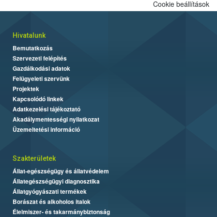
Cookie beállítások
Hivatalunk
Bemutatkozás
Szervezeti felépítés
Gazdálkodási adatok
Felügyeleti szervünk
Projektek
Kapcsolódó linkek
Adatkezelési tájékoztató
Akadálymentességi nyilatkozat
Üzemeltetési információ
Szakterületek
Állat-egészségügy és állatvédelem
Állategészségügyi diagnosztika
Állatgyógyászati termékek
Borászat és alkoholos italok
Élelmiszer- és takarmánybiztonság