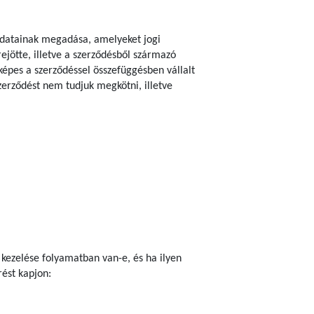
n adatainak megadása, amelyeket jogi
rejötte, illetve a szerződésből származó
épes a szerződéssel összefüggésben vállalt
szerződést nem tudjuk megkötni, illetve
 kezelése folyamatban van-e, és ha ilyen
ést kapjon: