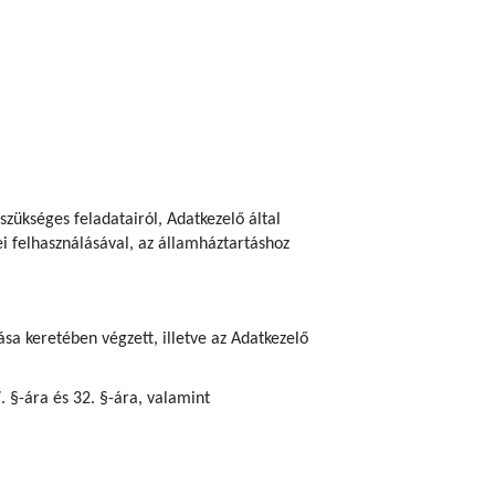
szükséges feladatairól, Adatkezelő által
ei felhasználásával, az államháztartáshoz
sa keretében végzett, illetve az Adatkezelő
7. §-ára és 32. §-ára, valamint