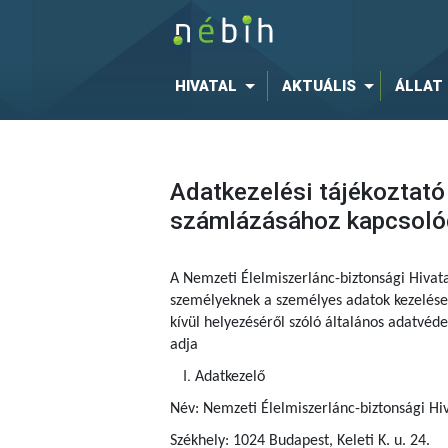
HIVATAL
AKTUÁLIS
ÁLLAT
Adatkezelési tájékoztató
számlázásához kapcsoló
A Nemzeti Élelmiszerlánc-biztonsági Hivat
személyeknek a személyes adatok kezelése 
kívül helyezéséről szóló általános adatvé
adja
Adatkezelő
Név: Nemzeti Élelmiszerlánc-biztonsági Hiv
Székhely: 1024 Budapest, Keleti K. u. 24.