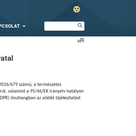
PCSOLAT
vatal
 2016/679 számú,
a természetes
ól, valamint a 95/46/EK irányelv hatályon
DPR) összhangban az alábbi tájékoztatást