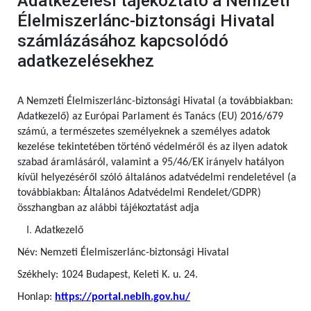
Adatkezelési tájékoztató a Nemzeti
Élelmiszerlánc-biztonsági Hivatal
számlázásához kapcsolódó
adatkezelésekhez
A Nemzeti Élelmiszerlánc-biztonsági Hivatal (a továbbiakban:
Adatkezelő) az Európai Parlament és Tanács (EU) 2016/679
számú,
a természetes személyeknek a személyes adatok
kezelése tekintetében történő védelméről és az ilyen adatok
szabad áramlásáról, valamint a 95/46/EK irányelv hatályon
kívül helyezéséről szóló általános adatvédelmi rendeletével (a
továbbiakban: Általános Adatvédelmi Rendelet/GDPR)
összhangban az alábbi tájékoztatást adja
Adatkezelő
Név: Nemzeti Élelmiszerlánc-biztonsági Hivatal
Székhely: 1024 Budapest, Keleti K. u. 24.
Honlap:
https://portal.nebih.gov.hu/