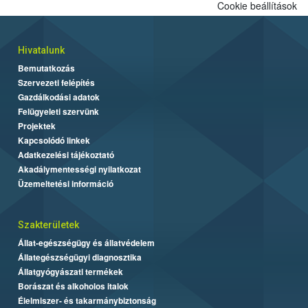
Cookie beállítások
Hivatalunk
Bemutatkozás
Szervezeti felépítés
Gazdálkodási adatok
Felügyeleti szervünk
Projektek
Kapcsolódó linkek
Adatkezelési tájékoztató
Akadálymentességi nyilatkozat
Üzemeltetési információ
Szakterületek
Állat-egészségügy és állatvédelem
Állategészségügyi diagnosztika
Állatgyógyászati termékek
Borászat és alkoholos italok
Élelmiszer- és takarmánybiztonság