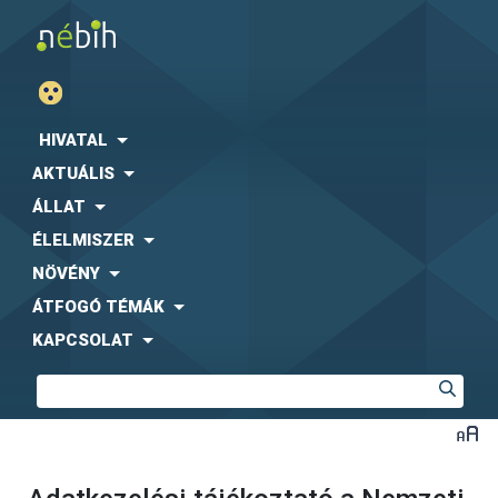
HIVATAL
AKTUÁLIS
ÁLLAT
ÉLELMISZER
NÖVÉNY
ÁTFOGÓ TÉMÁK
KAPCSOLAT