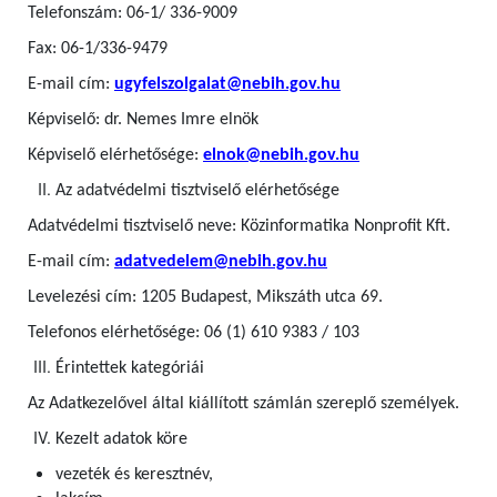
Telefonszám: 06-1/ 336-9009
Fax: 06-1/336-9479
E-mail cím:
ugyfelszolgalat@nebih.gov.hu
Képviselő: dr. Nemes Imre elnök
Képviselő elérhetősége:
elnok@nebih.gov.hu
Az adatvédelmi tisztviselő elérhetősége
Adatvédelmi tisztviselő neve: Közinformatika Nonprofit Kft.
E-mail cím:
adatvedelem@nebih.gov.hu
Levelezési cím: 1205 Budapest, Mikszáth utca 69.
Telefonos elérhetősége: 06 (1) 610 9383 / 103
Érintettek kategóriái
Az Adatkezelővel által kiállított számlán szereplő személyek.
Kezelt adatok köre
vezeték és keresztnév,