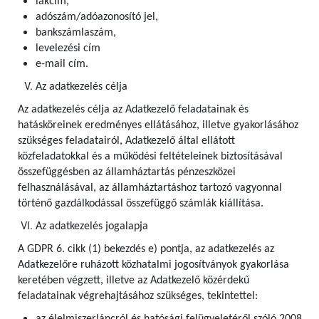
lakcím,
adószám/adóazonosító jel,
bankszámlaszám,
levelezési cím
e-mail cím.
Az adatkezelés célja
Az adatkezelés célja az Adatkezelő feladatainak és
hatásköreinek eredményes ellátásához, illetve gyakorlásához
szükséges feladatairól, Adatkezelő által ellátott
közfeladatokkal és a működési feltételeinek biztosításával
összefüggésben az államháztartás pénzeszközei
felhasználásával, az államháztartáshoz tartozó vagyonnal
történő gazdálkodással összefüggő számlák kiállítása.
Az adatkezelés jogalapja
A GDPR 6. cikk (1) bekezdés e) pontja, az adatkezelés az
Adatkezelőre ruházott közhatalmi jogosítványok gyakorlása
keretében végzett, illetve az Adatkezelő közérdekű
feladatainak végrehajtásához szükséges, tekintettel: