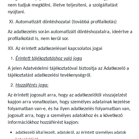
nem tudjuk megkötni, illetve teljesíteni, a szolgáltatást
nyújtani.
Automatizált döntéshozatal (továbbá profilalkotás)
Az adatkezelés során automatizált döntéshozatalra, ideértve a
profilalkotást is, nem kerül sor.
Az érintett adatkezeléssel kapcsolatos jogai
Érintett tájékoztatáshoz való joga
A jelen Adatvédelmi tájékoztatóval biztosítja az Adatkezelő a
tájékoztatást adatkezelési tevékenységről.
Hozzáférés joga:
Az érintett jogosult arra, hogy az adatkezelőtől visszajelzést
kapjon arra vonatkozóan, hogy személyes adatainak kezelése
folyamatban van-e, és ha ilyen adatkezelés folyamatban van,
jogosult arra, hogy a személyes adatokhoz és a következő
információkhoz hozzáférést kapjon:
adatkezelő által kezelt, adatokról, az érintett személyes adatok