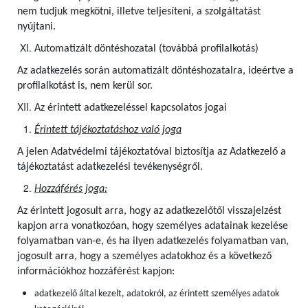
nem tudjuk megkötni, illetve teljesíteni, a szolgáltatást
nyújtani.
Automatizált döntéshozatal (továbbá profilalkotás)
Az adatkezelés során automatizált döntéshozatalra, ideértve a
profilalkotást is, nem kerül sor.
Az érintett adatkezeléssel kapcsolatos jogai
Érintett tájékoztatáshoz való joga
A jelen Adatvédelmi tájékoztatóval biztosítja az Adatkezelő a
tájékoztatást adatkezelési tevékenységről.
Hozzáférés joga:
Az érintett jogosult arra, hogy az adatkezelőtől visszajelzést
kapjon arra vonatkozóan, hogy személyes adatainak kezelése
folyamatban van-e, és ha ilyen adatkezelés folyamatban van,
jogosult arra, hogy a személyes adatokhoz és a következő
információkhoz hozzáférést kapjon:
adatkezelő által kezelt, adatokról, az érintett személyes adatok