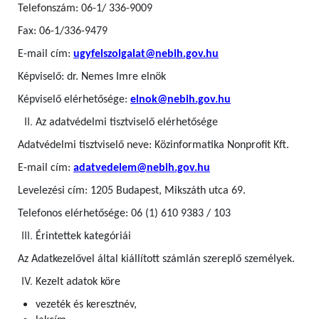
Telefonszám: 06-1/ 336-9009
Fax: 06-1/336-9479
E-mail cím:
ugyfelszolgalat@nebih.gov.hu
Képviselő: dr. Nemes Imre elnök
Képviselő elérhetősége:
elnok@nebih.gov.hu
Az adatvédelmi tisztviselő elérhetősége
Adatvédelmi tisztviselő neve: Közinformatika Nonprofit Kft.
E-mail cím:
adatvedelem@nebih.gov.hu
Levelezési cím: 1205 Budapest, Mikszáth utca 69.
Telefonos elérhetősége: 06 (1) 610 9383 / 103
Érintettek kategóriái
Az Adatkezelővel által kiállított számlán szereplő személyek.
Kezelt adatok köre
vezeték és keresztnév,