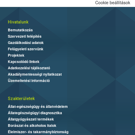
Cookie beállítások
Hivatalunk
Bemutatkozás
Szervezeti felépítés
Gazdálkodási adatok
Felügyeleti szervünk
Projektek
Kapcsolódó linkek
Adatkezelési tájékoztató
Akadálymentességi nyilatkozat
Üzemeltetési információ
Szakterületek
Állat-egészségügy és állatvédelem
Állategészségügyi diagnosztika
Állatgyógyászati termékek
Borászat és alkoholos italok
Élelmiszer- és takarmánybiztonság