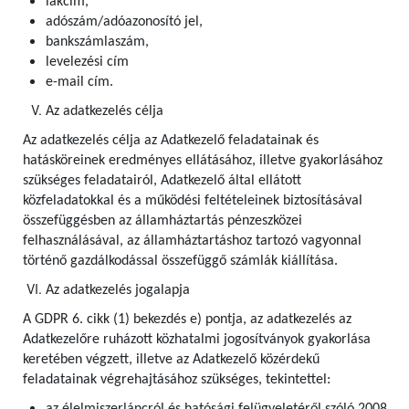
lakcím,
adószám/adóazonosító jel,
bankszámlaszám,
levelezési cím
e-mail cím.
Az adatkezelés célja
Az adatkezelés célja az Adatkezelő feladatainak és
hatásköreinek eredményes ellátásához, illetve gyakorlásához
szükséges feladatairól, Adatkezelő által ellátott
közfeladatokkal és a működési feltételeinek biztosításával
összefüggésben az államháztartás pénzeszközei
felhasználásával, az államháztartáshoz tartozó vagyonnal
történő gazdálkodással összefüggő számlák kiállítása.
Az adatkezelés jogalapja
A GDPR 6. cikk (1) bekezdés e) pontja, az adatkezelés az
Adatkezelőre ruházott közhatalmi jogosítványok gyakorlása
keretében végzett, illetve az Adatkezelő közérdekű
feladatainak végrehajtásához szükséges, tekintettel: