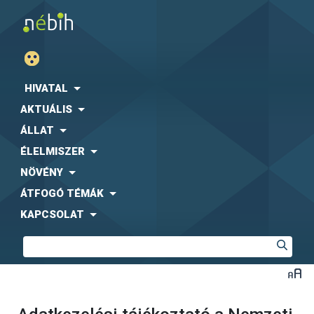
HIVATAL
AKTUÁLIS
ÁLLAT
ÉLELMISZER
NÖVÉNY
ÁTFOGÓ TÉMÁK
KAPCSOLAT