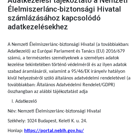
Adatkezelési tájékoztató a Nemzeti
Élelmiszerlánc-biztonsági Hivatal
számlázásához kapcsolódó
adatkezelésekhez
A Nemzeti Élelmiszerlánc-biztonsági Hivatal (a továbbiakban:
Adatkezelő) az Európai Parlament és Tanács (EU) 2016/679
számú,
a természetes személyeknek a személyes adatok
kezelése tekintetében történő védelméről és az ilyen adatok
szabad áramlásáról, valamint a 95/46/EK irányelv hatályon
kívül helyezéséről szóló általános adatvédelmi rendeletével (a
továbbiakban: Általános Adatvédelmi Rendelet/GDPR)
összhangban az alábbi tájékoztatást adja
Adatkezelő
Név: Nemzeti Élelmiszerlánc-biztonsági Hivatal
Székhely: 1024 Budapest, Keleti K. u. 24.
Honlap:
https://portal.nebih.gov.hu/