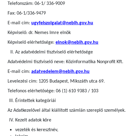
Telefonszám: 06-1/ 336-9009
Fax: 06-1/336-9479
E-mail cím:
ugyfelszolgalat@nebih.gov.hu
Képviselő: dr. Nemes Imre elnök
Képviselő elérhetősége:
elnok@nebih.gov.hu
Az adatvédelmi tisztviselő elérhetősége
Adatvédelmi tisztviselő neve: Közinformatika Nonprofit Kft.
E-mail cím:
adatvedelem@nebih.gov.hu
Levelezési cím: 1205 Budapest, Mikszáth utca 69.
Telefonos elérhetősége: 06 (1) 610 9383 / 103
Érintettek kategóriái
Az Adatkezelővel által kiállított számlán szereplő személyek.
Kezelt adatok köre
vezeték és keresztnév,