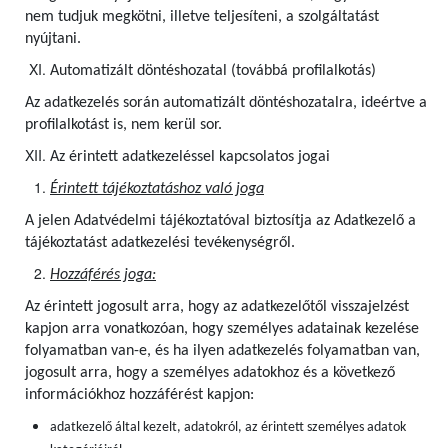
nem tudjuk megkötni, illetve teljesíteni, a szolgáltatást
nyújtani.
Automatizált döntéshozatal (továbbá profilalkotás)
Az adatkezelés során automatizált döntéshozatalra, ideértve a
profilalkotást is, nem kerül sor.
Az érintett adatkezeléssel kapcsolatos jogai
Érintett tájékoztatáshoz való joga
A jelen Adatvédelmi tájékoztatóval biztosítja az Adatkezelő a
tájékoztatást adatkezelési tevékenységről.
Hozzáférés joga:
Az érintett jogosult arra, hogy az adatkezelőtől visszajelzést
kapjon arra vonatkozóan, hogy személyes adatainak kezelése
folyamatban van-e, és ha ilyen adatkezelés folyamatban van,
jogosult arra, hogy a személyes adatokhoz és a következő
információkhoz hozzáférést kapjon:
adatkezelő által kezelt, adatokról, az érintett személyes adatok