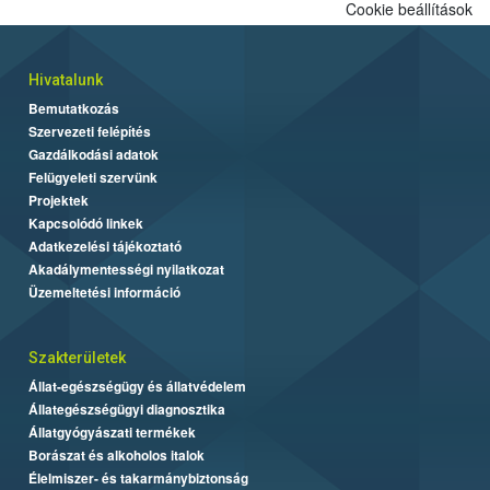
Cookie beállítások
Hivatalunk
Bemutatkozás
Szervezeti felépítés
Gazdálkodási adatok
Felügyeleti szervünk
Projektek
Kapcsolódó linkek
Adatkezelési tájékoztató
Akadálymentességi nyilatkozat
Üzemeltetési információ
Szakterületek
Állat-egészségügy és állatvédelem
Állategészségügyi diagnosztika
Állatgyógyászati termékek
Borászat és alkoholos italok
Élelmiszer- és takarmánybiztonság