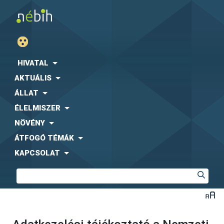
HIVATAL
AKTUÁLIS
ÁLLAT
ÉLELMISZER
NÖVÉNY
ÁTFOGÓ TÉMÁK
KAPCSOLAT