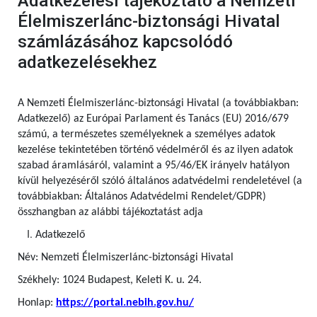
Adatkezelési tájékoztató a Nemzeti
Élelmiszerlánc-biztonsági Hivatal
számlázásához kapcsolódó
adatkezelésekhez
A Nemzeti Élelmiszerlánc-biztonsági Hivatal (a továbbiakban:
Adatkezelő) az Európai Parlament és Tanács (EU) 2016/679
számú,
a természetes személyeknek a személyes adatok
kezelése tekintetében történő védelméről és az ilyen adatok
szabad áramlásáról, valamint a 95/46/EK irányelv hatályon
kívül helyezéséről szóló általános adatvédelmi rendeletével (a
továbbiakban: Általános Adatvédelmi Rendelet/GDPR)
összhangban az alábbi tájékoztatást adja
Adatkezelő
Név: Nemzeti Élelmiszerlánc-biztonsági Hivatal
Székhely: 1024 Budapest, Keleti K. u. 24.
Honlap:
https://portal.nebih.gov.hu/