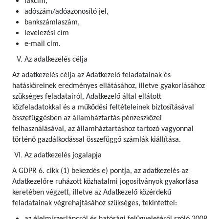
lakcím,
adószám/adóazonosító jel,
bankszámlaszám,
levelezési cím
e-mail cím.
Az adatkezelés célja
Az adatkezelés célja az Adatkezelő feladatainak és
hatásköreinek eredményes ellátásához, illetve gyakorlásához
szükséges feladatairól, Adatkezelő által ellátott
közfeladatokkal és a működési feltételeinek biztosításával
összefüggésben az államháztartás pénzeszközei
felhasználásával, az államháztartáshoz tartozó vagyonnal
történő gazdálkodással összefüggő számlák kiállítása.
Az adatkezelés jogalapja
A GDPR 6. cikk (1) bekezdés e) pontja, az adatkezelés az
Adatkezelőre ruházott közhatalmi jogosítványok gyakorlása
keretében végzett, illetve az Adatkezelő közérdekű
feladatainak végrehajtásához szükséges, tekintettel: