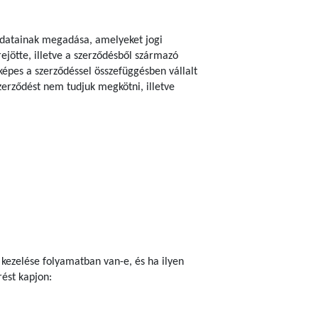
n adatainak megadása, amelyeket jogi
rejötte, illetve a szerződésből származó
épes a szerződéssel összefüggésben vállalt
szerződést nem tudjuk megkötni, illetve
 kezelése folyamatban van-e, és ha ilyen
ést kapjon: