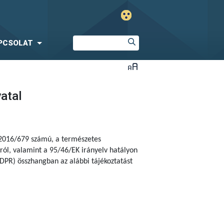
PCSOLAT
vatal
 2016/679 számú,
a természetes
ól, valamint a 95/46/EK irányelv hatályon
DPR) összhangban az alábbi tájékoztatást