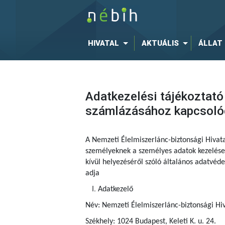
HIVATAL
AKTUÁLIS
ÁLLAT
Adatkezelési tájékoztató
számlázásához kapcsoló
A Nemzeti Élelmiszerlánc-biztonsági Hivat
személyeknek a személyes adatok kezelése 
kívül helyezéséről szóló általános adatvé
adja
Adatkezelő
Név: Nemzeti Élelmiszerlánc-biztonsági Hiv
Székhely: 1024 Budapest, Keleti K. u. 24.