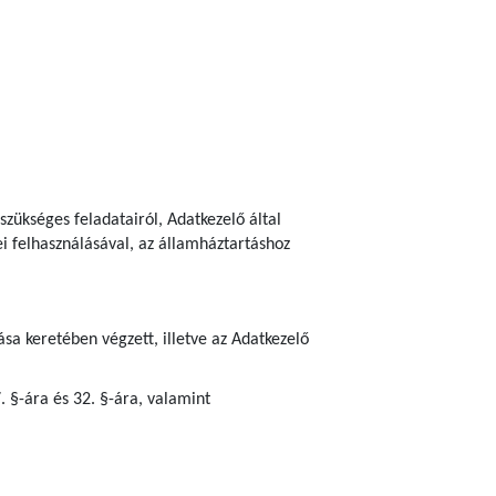
szükséges feladatairól, Adatkezelő által
ei felhasználásával, az államháztartáshoz
sa keretében végzett, illetve az Adatkezelő
7. §-ára és 32. §-ára, valamint