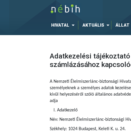
HIVATAL
AKTUÁLIS
ÁLLAT
Adatkezelési tájékoztató
számlázásához kapcsoló
A Nemzeti Élelmiszerlánc-biztonsági Hivat
személyeknek a személyes adatok kezelése 
kívül helyezéséről szóló általános adatvé
adja
Adatkezelő
Név: Nemzeti Élelmiszerlánc-biztonsági Hiv
Székhely: 1024 Budapest, Keleti K. u. 24.