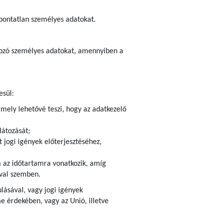
 pontatlan személyes adatokat.
tkozó személyes adatokat, amennyiben a
esül:
amely lehetővé teszi, hogy az adatkezelő
látozását;
 jogi igények előterjesztéséhez,
ra az időtartamra vonatkozik, amíg
ival szemben.
ulásával, vagy jogi igények
 érdekében, vagy az Unió, illetve