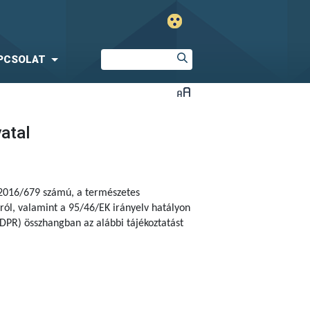
PCSOLAT
vatal
 2016/679 számú,
a természetes
ól, valamint a 95/46/EK irányelv hatályon
DPR) összhangban az alábbi tájékoztatást