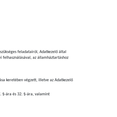
szükséges feladatairól, Adatkezelő által
ei felhasználásával, az államháztartáshoz
sa keretében végzett, illetve az Adatkezelő
7. §-ára és 32. §-ára, valamint