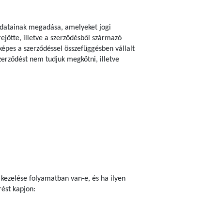
n adatainak megadása, amelyeket jogi
rejötte, illetve a szerződésből származó
épes a szerződéssel összefüggésben vállalt
szerződést nem tudjuk megkötni, illetve
 kezelése folyamatban van-e, és ha ilyen
ést kapjon: