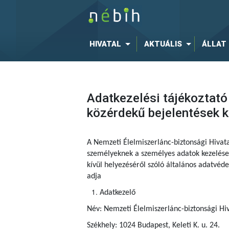
HIVATAL
AKTUÁLIS
ÁLLAT
Adatkezelési tájékoztató
közérdekű bejelentések 
A Nemzeti Élelmiszerlánc-biztonsági Hivat
személyeknek a személyes adatok kezelése 
kívül helyezéséről szóló általános adatvé
adja
Adatkezelő
Név: Nemzeti Élelmiszerlánc-biztonsági Hiv
Székhely: 1024 Budapest, Keleti K. u. 24.