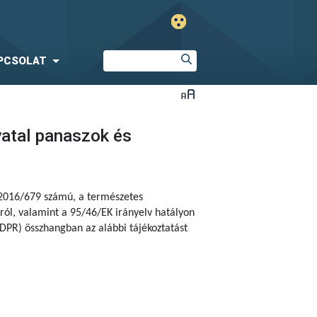
PCSOLAT
vatal panaszok és
 2016/679 számú, a természetes
ól, valamint a 95/46/EK irányelv hatályon
DPR) összhangban az alábbi tájékoztatást