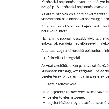
Közérdekű bejelentés: olyan körülményre h
szolgálja. A közérdekű bejelentés javaslatot 
Az állami szervek és a helyi önkormányzati
visszaélések bejelentésével összefüggő szabá
A panaszt és a közérdekű bejelentést – ha 
belül kell elintézni.
Ha harminc napnál hosszabb ideig tart, err
indokainak egyidejű megjelölésével – tájékozt
A panasz vagy a közérdekű bejelentés elin
Érintettek kategóriái
Az Adatkezelőhöz olyan panaszokat és közé
különösen bírósági, közigazgatási (beleértv
bejelentésekről, valamint a visszaélések be
Kezelt adatok köre
a bejelentő természetes személyazonos
bejelentő elérhetősége,
bejelentésében foglalt további személy