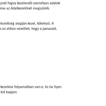
bálynál fogva kezelendő személyes adatok
zelése az Adatkezelőnél megszűnik.
ezettség alapján kezel, kötelező. A
s ez ahhoz vezethet, hogy a panaszát,
 kezelése folyamatban van-e, és ha ilyen
ést kapjon: