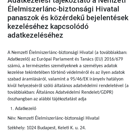
Adatkezelési tájékoztató a Nemzeti
Élelmiszerlánc-biztonsági Hivatal
panaszok és közérdekű bejelentések
kezeléséhez kapcsolódó
adatkezeléséhez
A Nemzeti Élelmiszerlánc-biztonsági Hivatal (a továbbiakban:
Adatkezelő) az Európai Parlament és Tanács (EU) 2016/679
számú, a természetes személyeknek a személyes adatok
kezelése tekintetében történő védelméről és az ilyen adatok
szabad áramlásáról, valamint a 95/46/EK irányelv hatályon
kívül helyezéséről szóló általános adatvédelmi rendeletével (a
továbbiakban: Általános Adatvédelmi Rendelet/GDPR)
összhangban az alábbi tájékoztatást adja
Adatkezelő
Név: Nemzeti Élelmiszerlánc-biztonsági Hivatal
Székhely: 1024 Budapest, Keleti K. u. 24.