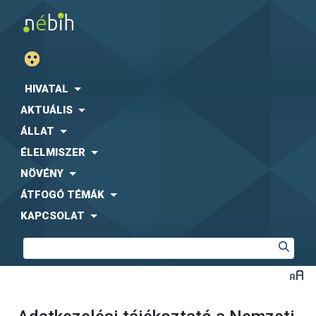
HIVATAL
AKTUÁLIS
ÁLLAT
ÉLELMISZER
NÖVÉNY
ÁTFOGÓ TÉMÁK
KAPCSOLAT