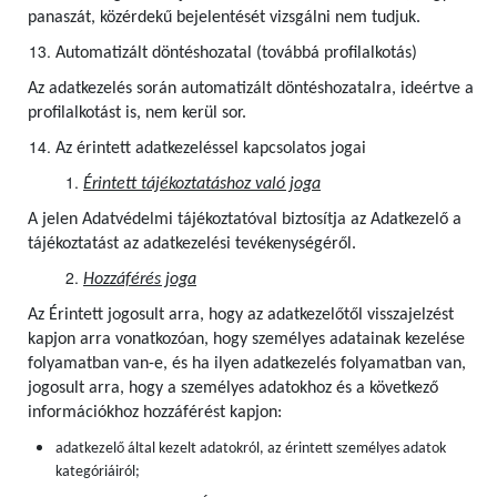
panaszát, közérdekű bejelentését vizsgálni nem tudjuk.
Automatizált döntéshozatal (továbbá profilalkotás)
Az adatkezelés során automatizált döntéshozatalra, ideértve a
profilalkotást is, nem kerül sor.
Az érintett adatkezeléssel kapcsolatos jogai
Érintett tájékoztatáshoz való joga
A jelen Adatvédelmi tájékoztatóval biztosítja az Adatkezelő a
tájékoztatást az adatkezelési tevékenységéről.
Hozzáférés joga
Az Érintett jogosult arra, hogy az adatkezelőtől visszajelzést
kapjon arra vonatkozóan, hogy személyes adatainak kezelése
folyamatban van-e, és ha ilyen adatkezelés folyamatban van,
jogosult arra, hogy a személyes adatokhoz és a következő
információkhoz hozzáférést kapjon:
adatkezelő által kezelt adatokról, az érintett személyes adatok
kategóriáiról;