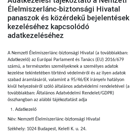
Adatkezelési tájékoztató a Nemzeti
Élelmiszerlánc-biztonsági Hivatal
panaszok és közérdekű bejelentések
kezeléséhez kapcsolódó
adatkezeléséhez
A Nemzeti Élelmiszerlánc-biztonsági Hivatal (a továbbiakban:
Adatkezelő) az Európai Parlament és Tanács (EU) 2016/679
számú, a természetes személyeknek a személyes adatok
kezelése tekintetében történő védelméről és az ilyen adatok
szabad áramlásáról, valamint a 95/46/EK irányelv hatályon
kívül helyezéséről szóló általános adatvédelmi rendeletével (a
továbbiakban: Általános Adatvédelmi Rendelet/GDPR)
összhangban az alábbi tájékoztatást adja
Adatkezelő
Név: Nemzeti Élelmiszerlánc-biztonsági Hivatal
Székhely: 1024 Budapest, Keleti K. u. 24.