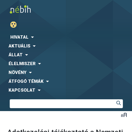
HIVATAL
AKTUÁLIS
ÁLLAT
ÉLELMISZER
NÖVÉNY
ÁTFOGÓ TÉMÁK
KAPCSOLAT