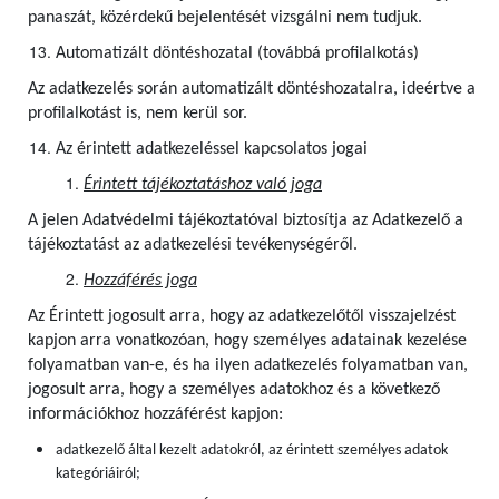
panaszát, közérdekű bejelentését vizsgálni nem tudjuk.
Automatizált döntéshozatal (továbbá profilalkotás)
Az adatkezelés során automatizált döntéshozatalra, ideértve a
profilalkotást is, nem kerül sor.
Az érintett adatkezeléssel kapcsolatos jogai
Érintett tájékoztatáshoz való joga
A jelen Adatvédelmi tájékoztatóval biztosítja az Adatkezelő a
tájékoztatást az adatkezelési tevékenységéről.
Hozzáférés joga
Az Érintett jogosult arra, hogy az adatkezelőtől visszajelzést
kapjon arra vonatkozóan, hogy személyes adatainak kezelése
folyamatban van-e, és ha ilyen adatkezelés folyamatban van,
jogosult arra, hogy a személyes adatokhoz és a következő
információkhoz hozzáférést kapjon:
adatkezelő által kezelt adatokról, az érintett személyes adatok
kategóriáiról;