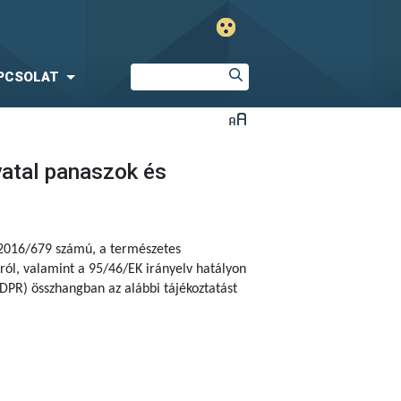
PCSOLAT
vatal panaszok és
 2016/679 számú, a természetes
ól, valamint a 95/46/EK irányelv hatályon
DPR) összhangban az alábbi tájékoztatást