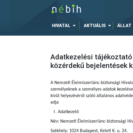
HIVATAL
AKTUÁLIS
ÁLLAT
Adatkezelési tájékoztató
közérdekű bejelentések 
A Nemzeti Élelmiszerlánc-biztonsági Hivat
személyeknek a személyes adatok kezelése 
kívül helyezéséről szóló általános adatvé
adja
Adatkezelő
Név: Nemzeti Élelmiszerlánc-biztonsági Hiv
Székhely: 1024 Budapest, Keleti K. u. 24.