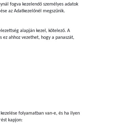
bálynál fogva kezelendő személyes adatok
zelése az Adatkezelőnél megszűnik.
ezettség alapján kezel, kötelező. A
s ez ahhoz vezethet, hogy a panaszát,
 kezelése folyamatban van-e, és ha ilyen
ést kapjon: