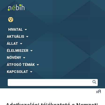
HIVATAL
AKTUÁLIS
ÁLLAT
ÉLELMISZER
NÖVÉNY
ÁTFOGÓ TÉMÁK
KAPCSOLAT