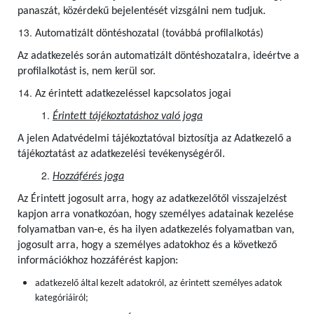
panaszát, közérdekű bejelentését vizsgálni nem tudjuk.
Automatizált döntéshozatal (továbbá profilalkotás)
Az adatkezelés során automatizált döntéshozatalra, ideértve a
profilalkotást is, nem kerül sor.
Az érintett adatkezeléssel kapcsolatos jogai
Érintett tájékoztatáshoz való joga
A jelen Adatvédelmi tájékoztatóval biztosítja az Adatkezelő a
tájékoztatást az adatkezelési tevékenységéről.
Hozzáférés joga
Az Érintett jogosult arra, hogy az adatkezelőtől visszajelzést
kapjon arra vonatkozóan, hogy személyes adatainak kezelése
folyamatban van-e, és ha ilyen adatkezelés folyamatban van,
jogosult arra, hogy a személyes adatokhoz és a következő
információkhoz hozzáférést kapjon:
adatkezelő által kezelt adatokról, az érintett személyes adatok
kategóriáiról;