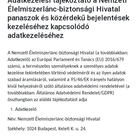
Adatkezelési tájékoztató a Nemzeti
Élelmiszerlánc-biztonsági Hivatal
panaszok és közérdekű bejelentések
kezeléséhez kapcsolódó
adatkezeléséhez
A Nemzeti Élelmiszerlánc-biztonsági Hivatal (a továbbiakban:
Adatkezelő) az Európai Parlament és Tanács (EU) 2016/679
számú, a természetes személyeknek a személyes adatok
kezelése tekintetében történő védelméről és az ilyen adatok
szabad áramlásáról, valamint a 95/46/EK irányelv hatályon
kívül helyezéséről szóló általános adatvédelmi rendeletével (a
továbbiakban: Általános Adatvédelmi Rendelet/GDPR)
összhangban az alábbi tájékoztatást adja
Adatkezelő
Név: Nemzeti Élelmiszerlánc-biztonsági Hivatal
Székhely: 1024 Budapest, Keleti K. u. 24.