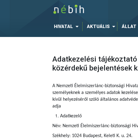
HIVATAL
AKTUÁLIS
ÁLLAT
Adatkezelési tájékoztató
közérdekű bejelentések 
A Nemzeti Élelmiszerlánc-biztonsági Hivat
személyeknek a személyes adatok kezelése 
kívül helyezéséről szóló általános adatvé
adja
Adatkezelő
Név: Nemzeti Élelmiszerlánc-biztonsági Hiv
Székhely: 1024 Budapest, Keleti K. u. 24.