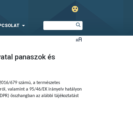
PCSOLAT
vatal panaszok és
 2016/679 számú, a természetes
ól, valamint a 95/46/EK irányelv hatályon
DPR) összhangban az alábbi tájékoztatást