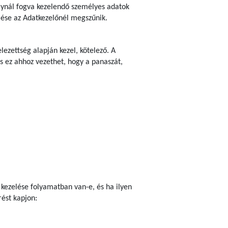
bálynál fogva kezelendő személyes adatok
zelése az Adatkezelőnél megszűnik.
ezettség alapján kezel, kötelező. A
s ez ahhoz vezethet, hogy a panaszát,
 kezelése folyamatban van-e, és ha ilyen
ést kapjon: