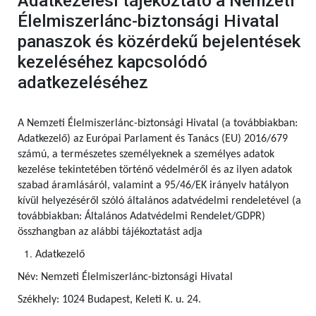
Adatkezelési tájékoztató a Nemzeti
Élelmiszerlánc-biztonsági Hivatal
panaszok és közérdekű bejelentések
kezeléséhez kapcsolódó
adatkezeléséhez
A Nemzeti Élelmiszerlánc-biztonsági Hivatal (a továbbiakban:
Adatkezelő) az Európai Parlament és Tanács (EU) 2016/679
számú, a természetes személyeknek a személyes adatok
kezelése tekintetében történő védelméről és az ilyen adatok
szabad áramlásáról, valamint a 95/46/EK irányelv hatályon
kívül helyezéséről szóló általános adatvédelmi rendeletével (a
továbbiakban: Általános Adatvédelmi Rendelet/GDPR)
összhangban az alábbi tájékoztatást adja
Adatkezelő
Név: Nemzeti Élelmiszerlánc-biztonsági Hivatal
Székhely: 1024 Budapest, Keleti K. u. 24.