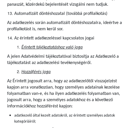
panaszát, közérdekű bejelentését vizsgálni nem tudjuk.
Automatizált döntéshozatal (továbbá profilalkotás)
Az adatkezelés során automatizált döntéshozatalra, ideértve a
profilalkotást is, nem kerül sor.
Az érintett adatkezeléssel kapcsolatos jogai
Érintett tájékoztatáshoz való joga
A jelen Adatvédelmi tájékoztatóval biztosítja az Adatkezelő a
tájékoztatást az adatkezelési tevékenységéről.
Hozzáférés joga
Az Érintett jogosult arra, hogy az adatkezelőtől visszajelzést
kapjon arra vonatkozóan, hogy személyes adatainak kezelése
folyamatban van-e, és ha ilyen adatkezelés folyamatban van,
jogosult arra, hogy a személyes adatokhoz és a következő
információkhoz hozzáférést kapjon:
adatkezelő által kezelt adatokról, az érintett személyes adatok
kategóriáiról;