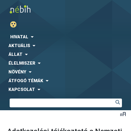
HIVATAL
AKTUÁLIS
ÁLLAT
ÉLELMISZER
NÖVÉNY
ÁTFOGÓ TÉMÁK
KAPCSOLAT