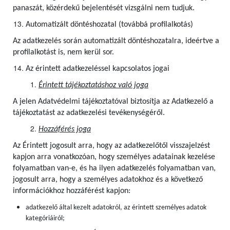
panaszát, közérdekű bejelentését vizsgálni nem tudjuk.
Automatizált döntéshozatal (továbbá profilalkotás)
Az adatkezelés során automatizált döntéshozatalra, ideértve a
profilalkotást is, nem kerül sor.
Az érintett adatkezeléssel kapcsolatos jogai
Érintett tájékoztatáshoz való joga
A jelen Adatvédelmi tájékoztatóval biztosítja az Adatkezelő a
tájékoztatást az adatkezelési tevékenységéről.
Hozzáférés joga
Az Érintett jogosult arra, hogy az adatkezelőtől visszajelzést
kapjon arra vonatkozóan, hogy személyes adatainak kezelése
folyamatban van-e, és ha ilyen adatkezelés folyamatban van,
jogosult arra, hogy a személyes adatokhoz és a következő
információkhoz hozzáférést kapjon:
adatkezelő által kezelt adatokról, az érintett személyes adatok
kategóriáiról;