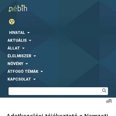
HIVATAL
AKTUÁLIS
ÁLLAT
ÉLELMISZER
NÖVÉNY
ÁTFOGÓ TÉMÁK
KAPCSOLAT