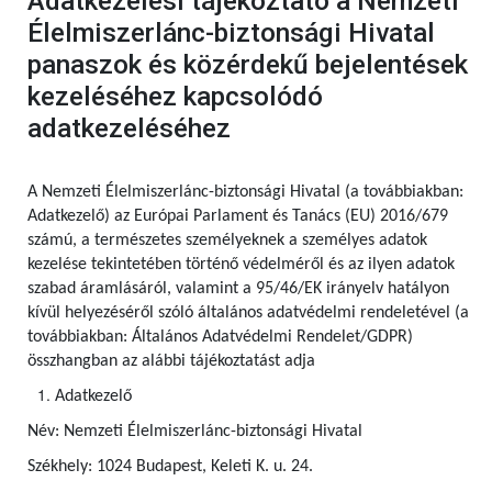
Adatkezelési tájékoztató a Nemzeti
Élelmiszerlánc-biztonsági Hivatal
panaszok és közérdekű bejelentések
kezeléséhez kapcsolódó
adatkezeléséhez
A Nemzeti Élelmiszerlánc-biztonsági Hivatal (a továbbiakban:
Adatkezelő) az Európai Parlament és Tanács (EU) 2016/679
számú, a természetes személyeknek a személyes adatok
kezelése tekintetében történő védelméről és az ilyen adatok
szabad áramlásáról, valamint a 95/46/EK irányelv hatályon
kívül helyezéséről szóló általános adatvédelmi rendeletével (a
továbbiakban: Általános Adatvédelmi Rendelet/GDPR)
összhangban az alábbi tájékoztatást adja
Adatkezelő
Név: Nemzeti Élelmiszerlánc-biztonsági Hivatal
Székhely: 1024 Budapest, Keleti K. u. 24.