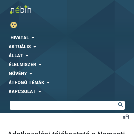
HIVATAL
AKTUÁLIS
ÁLLAT
ÉLELMISZER
NÖVÉNY
ÁTFOGÓ TÉMÁK
KAPCSOLAT