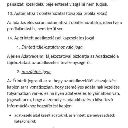
panaszát, közérdekű bejelentését vizsgálni nem tudjuk.
Automatizált döntéshozatal (továbbá profilalkotás)
Az adatkezelés során automatizált döntéshozatalra, ideértve a
profilalkotást is, nem kerül sor.
Az érintett adatkezeléssel kapcsolatos jogai
Érintett tájékoztatáshoz való joga
A jelen Adatvédelmi tájékoztatóval biztosítja az Adatkezelő a
tájékoztatást az adatkezelési tevékenységéről.
Hozzáférés joga
Az Érintett jogosult arra, hogy az adatkezelőtől visszajelzést
kapjon arra vonatkozóan, hogy személyes adatainak kezelése
folyamatban van-e, és ha ilyen adatkezelés folyamatban van,
jogosult arra, hogy a személyes adatokhoz és a következő
információkhoz hozzáférést kapjon:
adatkezelő által kezelt adatokról, az érintett személyes adatok
kategóriáiról;