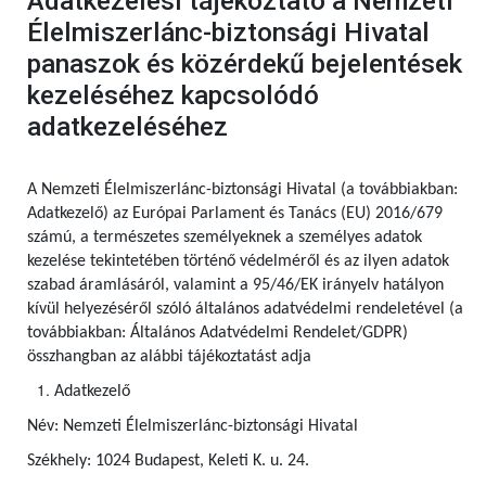
Adatkezelési tájékoztató a Nemzeti
Élelmiszerlánc-biztonsági Hivatal
panaszok és közérdekű bejelentések
kezeléséhez kapcsolódó
adatkezeléséhez
A Nemzeti Élelmiszerlánc-biztonsági Hivatal (a továbbiakban:
Adatkezelő) az Európai Parlament és Tanács (EU) 2016/679
számú, a természetes személyeknek a személyes adatok
kezelése tekintetében történő védelméről és az ilyen adatok
szabad áramlásáról, valamint a 95/46/EK irányelv hatályon
kívül helyezéséről szóló általános adatvédelmi rendeletével (a
továbbiakban: Általános Adatvédelmi Rendelet/GDPR)
összhangban az alábbi tájékoztatást adja
Adatkezelő
Név: Nemzeti Élelmiszerlánc-biztonsági Hivatal
Székhely: 1024 Budapest, Keleti K. u. 24.