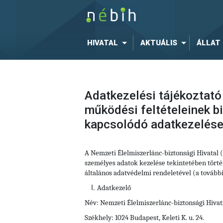
HIVATAL
AKTUÁLIS
ÁLLAT
Adatkezelési tájékoztató
működési feltételeinek 
kapcsolódó adatkezelés
A Nemzeti Élelmiszerlánc-biztonsági Hivatal
személyes adatok kezelése tekintetében történ
általános adatvédelmi rendeletével (a tovább
Adatkezelő
Név: Nemzeti Élelmiszerlánc-biztonsági Hivat
Székhely: 1024 Budapest, Keleti K. u. 24.