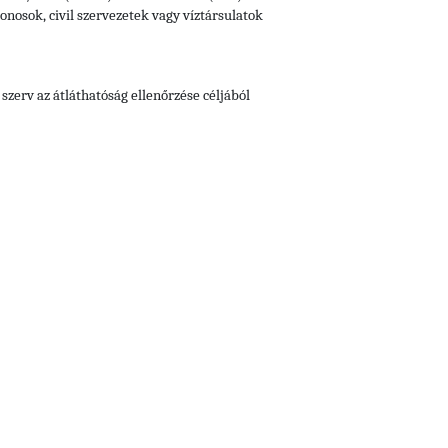
donosok, civil szervezetek vagy víztársulatok
 szerv az átláthatóság ellenőrzése céljából