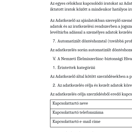
Az egyes célokhoz kapcsolódó iratokat az Adat
iktatott iratok között a mindenkor hatályos ir
Az Adatkezelő az ajánlatokban szereplő személ
adatok és az iratkezelési rendszerben a jogsza
levéltárba adással a személyes adatok kezelé
Automatizált döntéshozatal (továbbá prof
Az adatkezelés során automatizált döntéshozata
A Nemzeti Élelmiszerlánc-biztonsági Hivat
Érintettek kategóriái
Az Adatkezelő által kötött szerződésekben a p
Az adatkezelés célja és kezelt adatok köre
Az adatkezelés célja szerződésből eredő kapcso
Kapcsolattartó neve
Kapcsolattartó telefonszáma
Kapcsolattartó e-mail címe