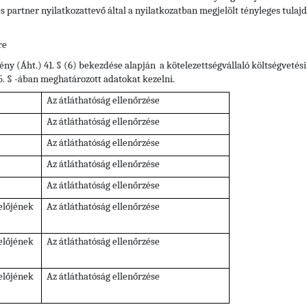
es partner nyilatkozattevő által a nyilatkozatban megjelölt tényleges tulaj
re
ény (Áht.) 41. § (6) bekezdése alapján a kötelezettségvállaló költségvetési
55. § -ában meghatározott adatokat kezelni.
Az átláthatóság ellenőrzése
Az átláthatóság ellenőrzése
Az átláthatóság ellenőrzése
Az átláthatóság ellenőrzése
Az átláthatóság ellenőrzése
selőjének
Az átláthatóság ellenőrzése
selőjének
Az átláthatóság ellenőrzése
selőjének
Az átláthatóság ellenőrzése