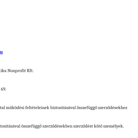
hu
ka Nonprofit Kft.
 69.
tal működési feltételeinek biztosításával összefüggő szerződésekhez
ztosításával összefüggő szerződésekben
szerződést kötő személyek.