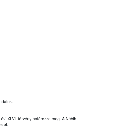
 adatok.
8. évi XLVI. törvény határozza meg. A Nébih
ezel.