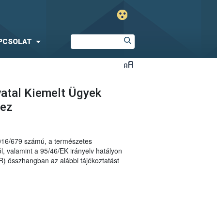
PCSOLAT
vatal Kiemelt Ügyek
hez
2016/679 számú, a természetes
, valamint a 95/46/EK irányelv hatályon
R) összhangban az alábbi tájékoztatást