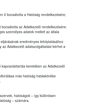
em ő bocsátotta a Hatóság rendelkezésére;
t bocsátotta az Adatkezelő rendelkezésére:
es személyes adatok mellett az általa
y eljárásának eredményes lefolytatásához
 az Adatkezelő adatszolgáltatást kérhet a
ő kapcsolattartás keretében az Adatkezelő
elbírálása más hatóság hatáskörébe
.
i szervek, hatóságok – így különösen
Hatóság – számára.