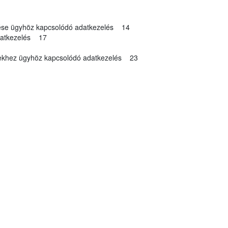
ntése ügyhöz kapcsolódó adatkezelés 14
adatkezelés 17
gyekhez ügyhöz kapcsolódó adatkezelés 23