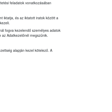
ltetési feladatok vonatkozásában
ktatja, és az iktatott iratok között a
kezeli.
lynál fogva kezelendő személyes adatok
ése az Adatkezelőnél megszűnik.
zettség alapján kezel kötelező. A