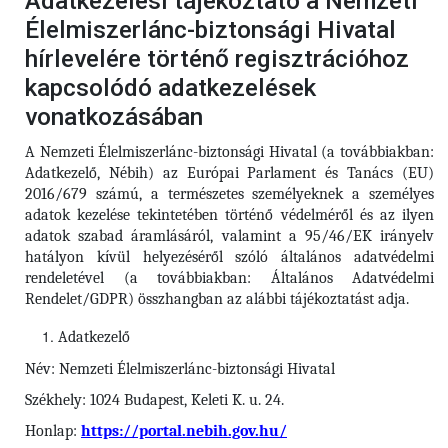
Adatkezelési tájékoztató a Nemzeti
Élelmiszerlánc-biztonsági Hivatal
hírlevelére történő regisztrációhoz
kapcsolódó adatkezelések
vonatkozásában
A Nemzeti Élelmiszerlánc-biztonsági Hivatal (a továbbiakban:
Adatkezelő, Nébih) az Európai Parlament és Tanács (EU)
2016/679 számú, a természetes személyeknek a személyes
adatok kezelése tekintetében történő védelméről és az ilyen
adatok szabad áramlásáról, valamint a 95/46/EK irányelv
hatályon kívül helyezéséről szóló általános adatvédelmi
rendeletével (a továbbiakban: Általános Adatvédelmi
Rendelet/GDPR) összhangban az alábbi tájékoztatást adja.
Adatkezelő
Név: Nemzeti Élelmiszerlánc-biztonsági Hivatal
Székhely: 1024 Budapest, Keleti K. u. 24.
Honlap:
https://portal.nebih.gov.hu/