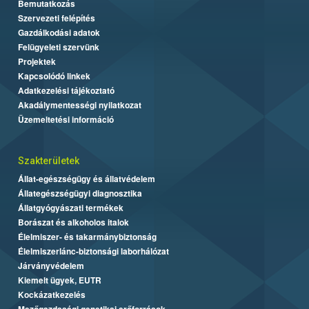
Bemutatkozás
Szervezeti felépítés
Gazdálkodási adatok
Felügyeleti szervünk
Projektek
Kapcsolódó linkek
Adatkezelési tájékoztató
Akadálymentességi nyilatkozat
Üzemeltetési információ
Szakterületek
Állat-egészségügy és állatvédelem
Állategészségügyi diagnosztika
Állatgyógyászati termékek
Borászat és alkoholos italok
Élelmiszer- és takarmánybiztonság
Élelmiszerlánc-biztonsági laborhálózat
Járványvédelem
Kiemelt ügyek, EUTR
Kockázatkezelés