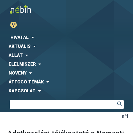
HIVATAL
AKTUÁLIS
ÁLLAT
ÉLELMISZER
NÖVÉNY
ÁTFOGÓ TÉMÁK
KAPCSOLAT