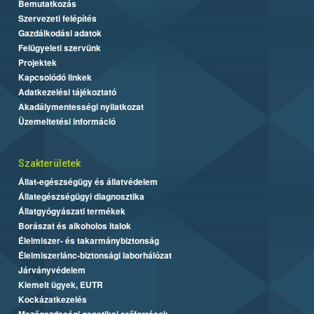
Bemutatkozás
Szervezeti felépítés
Gazdálkodási adatok
Felügyeleti szervünk
Projektek
Kapcsolódó linkek
Adatkezelési tájékoztató
Akadálymentességi nyilatkozat
Üzemeltetési információ
Szakterületek
Állat-egészségügy és állatvédelem
Állategészségügyi diagnosztika
Állatgyógyászati termékek
Borászat és alkoholos italok
Élelmiszer- és takarmánybiztonság
Élelmiszerlánc-biztonsági laborhálózat
Járványvédelem
Kiemelt ügyek, EUTR
Kockázatkezelés