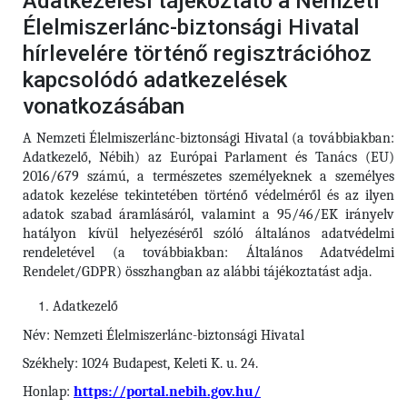
Adatkezelési tájékoztató a Nemzeti
Élelmiszerlánc-biztonsági Hivatal
hírlevelére történő regisztrációhoz
kapcsolódó adatkezelések
vonatkozásában
A Nemzeti Élelmiszerlánc-biztonsági Hivatal (a továbbiakban:
Adatkezelő, Nébih) az Európai Parlament és Tanács (EU)
2016/679 számú, a természetes személyeknek a személyes
adatok kezelése tekintetében történő védelméről és az ilyen
adatok szabad áramlásáról, valamint a 95/46/EK irányelv
hatályon kívül helyezéséről szóló általános adatvédelmi
rendeletével (a továbbiakban: Általános Adatvédelmi
Rendelet/GDPR) összhangban az alábbi tájékoztatást adja.
Adatkezelő
Név: Nemzeti Élelmiszerlánc-biztonsági Hivatal
Székhely: 1024 Budapest, Keleti K. u. 24.
Honlap:
https://portal.nebih.gov.hu/