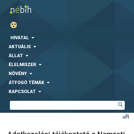
HIVATAL
AKTUÁLIS
ÁLLAT
ÉLELMISZER
NÖVÉNY
ÁTFOGÓ TÉMÁK
KAPCSOLAT