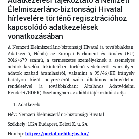
Adatkezelési tájékoztató a Nemzeti
Élelmiszerlánc-biztonsági Hivatal
hírlevelére történő regisztrációhoz
kapcsolódó adatkezelések
vonatkozásában
A Nemzeti Élelmiszerlánc-biztonsági Hivatal (a továbbiakban:
Adatkezelő, Nébih) az Európai Parlament és Tanács (EU)
2016/679 számú, a természetes személyeknek a személyes
adatok kezelése tekintetében történő védelméről és az ilyen
adatok szabad áramlásáról, valamint a 95/46/EK irányelv
hatályon kívül helyezéséről szóló általános adatvédelmi
rendeletével (a továbbiakban: Általános Adatvédelmi
Rendelet/GDPR) összhangban az alábbi tájékoztatást adja.
Adatkezelő
Név: Nemzeti Élelmiszerlánc-biztonsági Hivatal
Székhely: 1024 Budapest, Keleti K. u. 24.
Honlap:
https://portal.nebih.gov.hu/