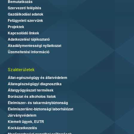
Bemutatkozás
Szervezeti felépítés
Gazdálkodási adatok
Felügyeleti szervünk
Projektek
Kapcsolódó linkek
Adatkezelési tájékoztató
Akadálymentességi nyilatkozat
Üzemeltetési információ
Szakterületek
Állat-egészségügy és állatvédelem
Állategészségügyi diagnosztika
Állatgyógyászati termékek
Borászat és alkoholos italok
Élelmiszer- és takarmánybiztonság
Élelmiszerlánc-biztonsági laborhálózat
Járványvédelem
Kiemelt ügyek, EUTR
Kockázatkezelés