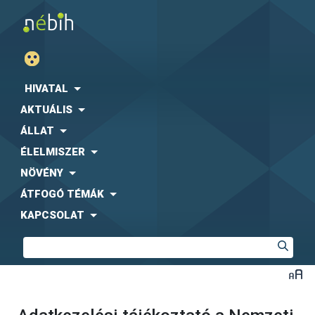
HIVATAL
AKTUÁLIS
ÁLLAT
ÉLELMISZER
NÖVÉNY
ÁTFOGÓ TÉMÁK
KAPCSOLAT