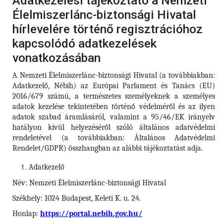
Adatkezelési tájékoztató a Nemzeti
Élelmiszerlánc-biztonsági Hivatal
hírlevelére történő regisztrációhoz
kapcsolódó adatkezelések
vonatkozásában
A Nemzeti Élelmiszerlánc-biztonsági Hivatal (a továbbiakban:
Adatkezelő, Nébih) az Európai Parlament és Tanács (EU)
2016/679 számú, a természetes személyeknek a személyes
adatok kezelése tekintetében történő védelméről és az ilyen
adatok szabad áramlásáról, valamint a 95/46/EK irányelv
hatályon kívül helyezéséről szóló általános adatvédelmi
rendeletével (a továbbiakban: Általános Adatvédelmi
Rendelet/GDPR) összhangban az alábbi tájékoztatást adja.
Adatkezelő
Név: Nemzeti Élelmiszerlánc-biztonsági Hivatal
Székhely: 1024 Budapest, Keleti K. u. 24.
Honlap:
https://portal.nebih.gov.hu/