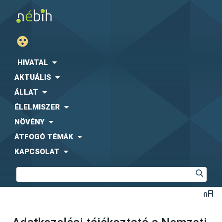
HIVATAL
AKTUÁLIS
ÁLLAT
ÉLELMISZER
NÖVÉNY
ÁTFOGÓ TÉMÁK
KAPCSOLAT