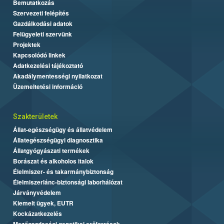
Bemutatkozás
Szervezeti felépítés
Gazdálkodási adatok
Felügyeleti szervünk
Projektek
Kapcsolódó linkek
Adatkezelési tájékoztató
Akadálymentességi nyilatkozat
Üzemeltetési információ
Szakterületek
Állat-egészségügy és állatvédelem
Állategészségügyi diagnosztika
Állatgyógyászati termékek
Borászat és alkoholos italok
Élelmiszer- és takarmánybiztonság
Élelmiszerlánc-biztonsági laborhálózat
Járványvédelem
Kiemelt ügyek, EUTR
Kockázatkezelés