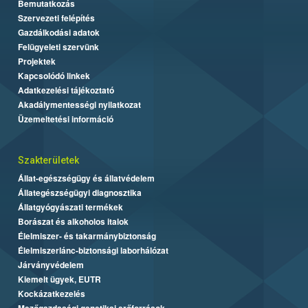
Bemutatkozás
Szervezeti felépítés
Gazdálkodási adatok
Felügyeleti szervünk
Projektek
Kapcsolódó linkek
Adatkezelési tájékoztató
Akadálymentességi nyilatkozat
Üzemeltetési információ
Szakterületek
Állat-egészségügy és állatvédelem
Állategészségügyi diagnosztika
Állatgyógyászati termékek
Borászat és alkoholos italok
Élelmiszer- és takarmánybiztonság
Élelmiszerlánc-biztonsági laborhálózat
Járványvédelem
Kiemelt ügyek, EUTR
Kockázatkezelés