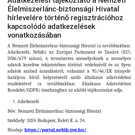
Adatkezelési tájékoztató a Nemzeti
Élelmiszerlánc-biztonsági Hivatal
hírlevelére történő regisztrációhoz
kapcsolódó adatkezelések
vonatkozásában
A Nemzeti Élelmiszerlánc-biztonsági Hivatal (a továbbiakban:
Adatkezelő, Nébih) az Európai Parlament és Tanács (EU)
2016/679 számú, a természetes személyeknek a személyes
adatok kezelése tekintetében történő védelméről és az ilyen
adatok szabad áramlásáról, valamint a 95/46/EK irányelv
hatályon kívül helyezéséről szóló általános adatvédelmi
rendeletével (a továbbiakban: Általános Adatvédelmi
Rendelet/GDPR) összhangban az alábbi tájékoztatást adja.
Adatkezelő
Név: Nemzeti Élelmiszerlánc-biztonsági Hivatal
Székhely: 1024 Budapest, Keleti K. u. 24.
Honlap:
https://portal.nebih.gov.hu/