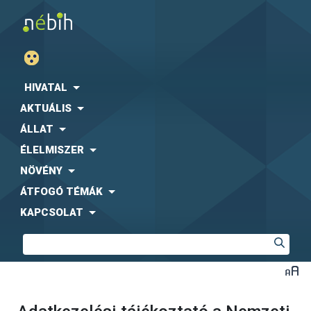
HIVATAL
AKTUÁLIS
ÁLLAT
ÉLELMISZER
NÖVÉNY
ÁTFOGÓ TÉMÁK
KAPCSOLAT