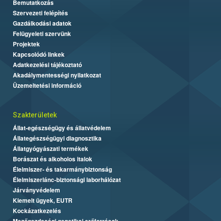
Bemutatkozás
Szervezeti felépítés
Gazdálkodási adatok
Felügyeleti szervünk
Projektek
Kapcsolódó linkek
Adatkezelési tájékoztató
Akadálymentességi nyilatkozat
Üzemeltetési információ
Szakterületek
Állat-egészségügy és állatvédelem
Állategészségügyi diagnosztika
Állatgyógyászati termékek
Borászat és alkoholos italok
Élelmiszer- és takarmánybiztonság
Élelmiszerlánc-biztonsági laborhálózat
Járványvédelem
Kiemelt ügyek, EUTR
Kockázatkezelés