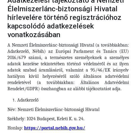
Adatkezelési tájékoztató a Nemzeti
Élelmiszerlánc-biztonsági Hivatal
hírlevelére történő regisztrációhoz
kapcsolódó adatkezelések
vonatkozásában
A Nemzeti Élelmiszerlánc-biztonsági Hivatal (a továbbiakban:
Adatkezelő, Nébih) az Európai Parlament és Tanács (EU)
2016/679 számú, a természetes személyeknek a személyes
adatok kezelése tekintetében történő védelméről és az ilyen
adatok szabad áramlásáról, valamint a 95/46/EK irányelv
hatályon kívül helyezéséről szóló általános adatvédelmi
rendeletével (a továbbiakban: Általános Adatvédelmi
Rendelet/GDPR) összhangban az alábbi tájékoztatást adja.
Adatkezelő
Név: Nemzeti Élelmiszerlánc-biztonsági Hivatal
Székhely: 1024 Budapest, Keleti K. u. 24.
Honlap:
https://portal.nebih.gov.hu/