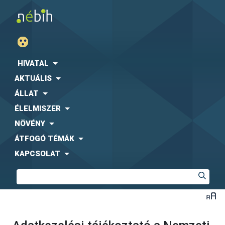
HIVATAL
AKTUÁLIS
ÁLLAT
ÉLELMISZER
NÖVÉNY
ÁTFOGÓ TÉMÁK
KAPCSOLAT