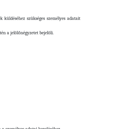
ek küldéséhez szükséges személyes adatait
n a jelölőnégyzetet bejelöli.