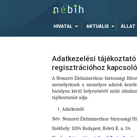
HIVATAL
AKTUÁLIS
ÁLLAT
Adatkezelési tájékoztató 
regisztrációhoz kapcsol
A Nemzeti Élelmiszerlánc-biztonsági Hiva
személyeknek a személyes adatok kezelé
hatályon kívül helyezéséről szóló által
tájékoztatást adja.
Adatkezelő
Név: Nemzeti Élelmiszerlánc-biztonsági Hi
Székhely: 1024 Budapest, Keleti K. u. 24.