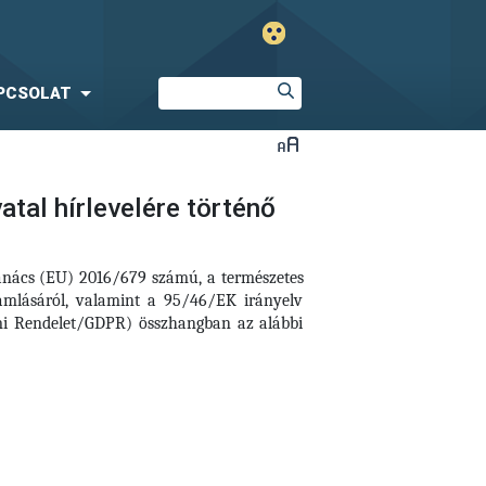
PCSOLAT
tal hírlevelére történő
Tanács (EU) 2016/679 számú, a természetes
amlásáról, valamint a 95/46/EK irányelv
elmi Rendelet/GDPR) összhangban az alábbi