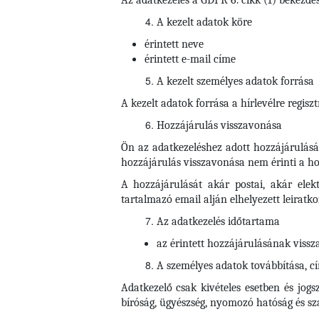
Az adatkezelés a GDPR 6. cikk (1) bekezdés
A kezelt adatok köre
érintett neve
érintett e-mail címe
A kezelt személyes adatok forrása
A kezelt adatok forrása a hírlevélre regisztr
Hozzájárulás visszavonása
Ön az adatkezeléshez adott hozzájárulásá
hozzájárulás visszavonása nem érinti a hoz
A hozzájárulását akár postai, akár elek
tartalmazó email alján elhelyezett leiratkoz
Az adatkezelés időtartama
az érintett hozzájárulásának vissza
A személyes adatok továbbítása, cím
Adatkezelő csak kivételes esetben és jogs
bíróság, ügyészség, nyomozó hatóság és s