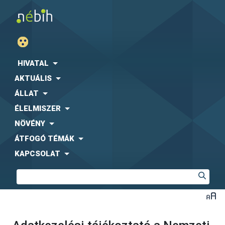
HIVATAL
AKTUÁLIS
ÁLLAT
ÉLELMISZER
NÖVÉNY
ÁTFOGÓ TÉMÁK
KAPCSOLAT