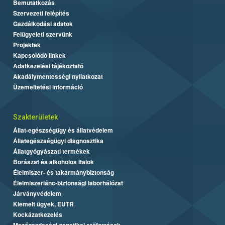
Bemutatkozás
Szervezeti felépítés
Gazdálkodási adatok
Felügyeleti szervünk
Projektek
Kapcsolódó linkek
Adatkezelési tájékoztató
Akadálymentességi nyilatkozat
Üzemeltetési információ
Szakterületek
Állat-egészségügy és állatvédelem
Állategészségügyi diagnosztika
Állatgyógyászati termékek
Borászat és alkoholos italok
Élelmiszer- és takarmánybiztonság
Élelmiszerlánc-biztonsági laborhálózat
Járványvédelem
Kiemelt ügyek, EUTR
Kockázatkezelés