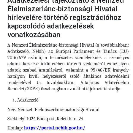
Adatkezelési tájékoztató a Nemzeti
Élelmiszerlánc-biztonsági Hivatal
hírlevelére történő regisztrációhoz
kapcsolódó adatkezelések
vonatkozásában
A Nemzeti Élelmiszerlánc-biztonsági Hivatal (a továbbiakban:
Adatkezelő, Nébih) az Európai Parlament és Tanács (EU)
2016/679 számú, a természetes személyeknek a személyes
adatok kezelése tekintetében történő védelméről és az ilyen
adatok szabad áramlásáról, valamint a 95/46/EK irányelv
hatályon kívül helyezéséről szóló általános adatvédelmi
rendeletével (a továbbiakban: Általános Adatvédelmi
Rendelet/GDPR) összhangban az alábbi tájékoztatást adja.
Adatkezelő
Név: Nemzeti Élelmiszerlánc-biztonsági Hivatal
Székhely: 1024 Budapest, Keleti K. u. 24.
Honlap:
https://portal.nebih.gov.hu/