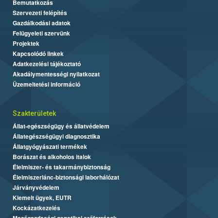
Bemutatkozás
Szervezeti felépítés
Gazdálkodási adatok
Felügyeleti szervünk
Projektek
Kapcsolódó linkek
Adatkezelési tájékoztató
Akadálymentességi nyilatkozat
Üzemeltetési információ
Szakterületek
Állat-egészségügy és állatvédelem
Állategészségügyi diagnosztika
Állatgyógyászati termékek
Borászat és alkoholos italok
Élelmiszer- és takarmánybiztonság
Élelmiszerlánc-biztonsági laborhálózat
Járványvédelem
Kiemelt ügyek, EUTR
Kockázatkezelés