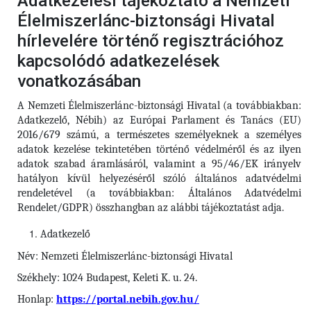
Adatkezelési tájékoztató a Nemzeti
Élelmiszerlánc-biztonsági Hivatal
hírlevelére történő regisztrációhoz
kapcsolódó adatkezelések
vonatkozásában
A Nemzeti Élelmiszerlánc-biztonsági Hivatal (a továbbiakban:
Adatkezelő, Nébih) az Európai Parlament és Tanács (EU)
2016/679 számú, a természetes személyeknek a személyes
adatok kezelése tekintetében történő védelméről és az ilyen
adatok szabad áramlásáról, valamint a 95/46/EK irányelv
hatályon kívül helyezéséről szóló általános adatvédelmi
rendeletével (a továbbiakban: Általános Adatvédelmi
Rendelet/GDPR) összhangban az alábbi tájékoztatást adja.
Adatkezelő
Név: Nemzeti Élelmiszerlánc-biztonsági Hivatal
Székhely: 1024 Budapest, Keleti K. u. 24.
Honlap:
https://portal.nebih.gov.hu/