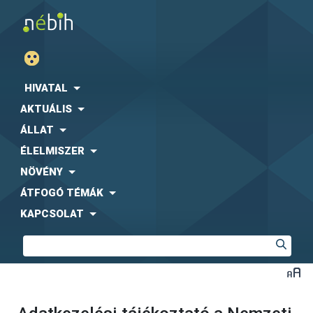
HIVATAL
AKTUÁLIS
ÁLLAT
ÉLELMISZER
NÖVÉNY
ÁTFOGÓ TÉMÁK
KAPCSOLAT