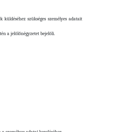
ek küldéséhez szükséges személyes adatait
n a jelölőnégyzetet bejelöli.