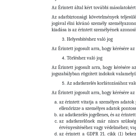
Az Érintett által kért további másolatokért
Az adatbiztonsági követelmények teljesül
jogával élni kívánó személy személyazonos
kiadása is az érintett személyének azonosí
Helyesbítéshez való jog
Az Érintett jogosult arra, hogy kérésére a
Törléshez való jog
Az Érintett
jogosult arra, hogy kérésére 
jogszabályban rögzített indokok valamelyik
Az adatkezelés korlátozásához való
Az Érintett jogosult arra, hogy kérésére az
az érintett vitatja a személyes adatok
ellenőrizze a személyes adatok pontoss
az adatkezelés jogellenes, és az érintet
az adatkezelőnek már nincs szüksége 
érvényesítéséhez vagy védelméhez; va
az érintett a GDPR 21. cikk (1) bekez