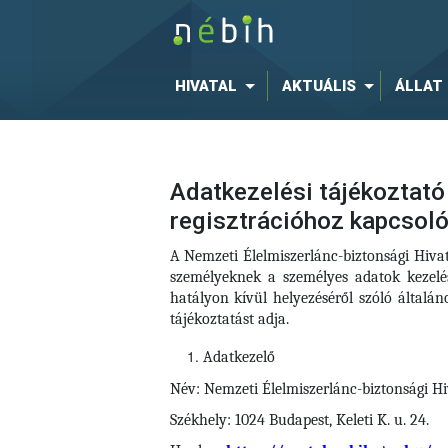
HIVATAL
AKTUÁLIS
ÁLLAT
Adatkezelési tájékoztató 
regisztrációhoz kapcsol
A Nemzeti Élelmiszerlánc-biztonsági Hiva
személyeknek a személyes adatok kezelé
hatályon kívül helyezéséről szóló által
tájékoztatást adja.
Adatkezelő
Név: Nemzeti Élelmiszerlánc-biztonsági Hi
Székhely: 1024 Budapest, Keleti K. u. 24.