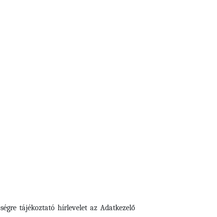
ségre tájékoztató hírlevelet az Adatkezelő