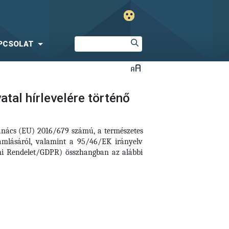
PCSOLAT
tal hírlevelére történő
Tanács (EU) 2016/679 számú, a természetes
amlásáról, valamint a 95/46/EK irányelv
elmi Rendelet/GDPR) összhangban az alábbi