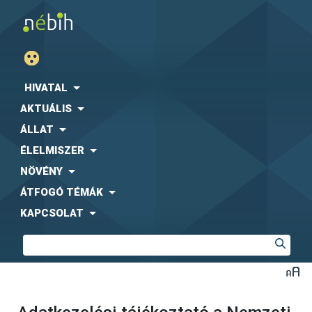
HIVATAL
AKTUÁLIS
ÁLLAT
ÉLELMISZER
NÖVÉNY
ÁTFOGÓ TÉMÁK
KAPCSOLAT