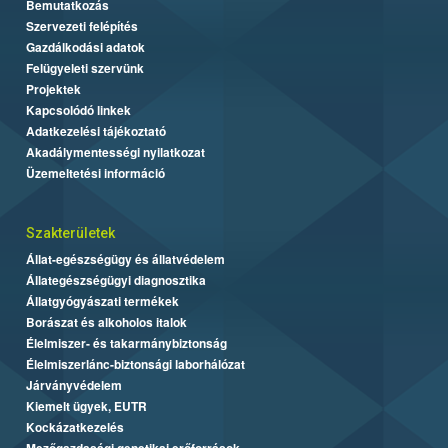
Bemutatkozás
Szervezeti felépítés
Gazdálkodási adatok
Felügyeleti szervünk
Projektek
Kapcsolódó linkek
Adatkezelési tájékoztató
Akadálymentességi nyilatkozat
Üzemeltetési információ
Szakterületek
Állat-egészségügy és állatvédelem
Állategészségügyi diagnosztika
Állatgyógyászati termékek
Borászat és alkoholos italok
Élelmiszer- és takarmánybiztonság
Élelmiszerlánc-biztonsági laborhálózat
Járványvédelem
Kiemelt ügyek, EUTR
Kockázatkezelés