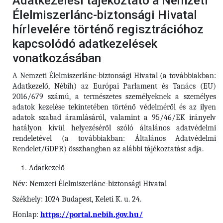
Adatkezelési tájékoztató a Nemzeti
Élelmiszerlánc-biztonsági Hivatal
hírlevelére történő regisztrációhoz
kapcsolódó adatkezelések
vonatkozásában
A Nemzeti Élelmiszerlánc-biztonsági Hivatal (a továbbiakban:
Adatkezelő, Nébih) az Európai Parlament és Tanács (EU)
2016/679 számú, a természetes személyeknek a személyes
adatok kezelése tekintetében történő védelméről és az ilyen
adatok szabad áramlásáról, valamint a 95/46/EK irányelv
hatályon kívül helyezéséről szóló általános adatvédelmi
rendeletével (a továbbiakban: Általános Adatvédelmi
Rendelet/GDPR) összhangban az alábbi tájékoztatást adja.
Adatkezelő
Név: Nemzeti Élelmiszerlánc-biztonsági Hivatal
Székhely: 1024 Budapest, Keleti K. u. 24.
Honlap:
https://portal.nebih.gov.hu/