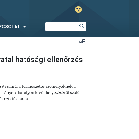
PCSOLAT
atal hatósági ellenőrzés
679 számú, a természetes személyeknek a
irányelv hatályon kívül helyezéséről szóló
koztatást adja.