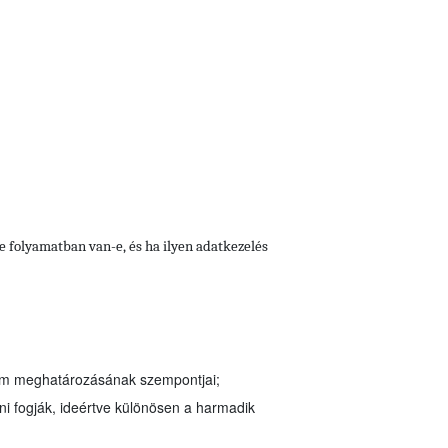
se folyamatban van-e, és ha ilyen adatkezelés
tam meghatározásának szempontjai;
ni fogják, ideértve különösen a harmadik