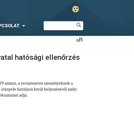
PCSOLAT
atal hatósági ellenőrzés
679 számú, a természetes személyeknek a
irányelv hatályon kívül helyezéséről szóló
koztatást adja.