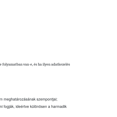
se folyamatban van-e, és ha ilyen adatkezelés
tam meghatározásának szempontjai;
ni fogják, ideértve különösen a harmadik