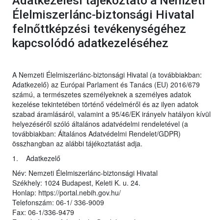
Adatkezelési tájékoztató a Nemzeti
Élelmiszerlánc-biztonsági Hivatal
felnőttképzési tevékenységéhez
kapcsolódó adatkezeléséhez
A Nemzeti Élelmiszerlánc-biztonsági Hivatal (a továbbiakban:
Adatkezelő) az Európai Parlament és Tanács (EU) 2016/679
számú, a természetes személyeknek a személyes adatok
kezelése tekintetében történő védelméről és az ilyen adatok
szabad áramlásáról, valamint a 95/46/EK irányelv hatályon kívül
helyezéséről szóló általános adatvédelmi rendeletével (a
továbbiakban: Általános Adatvédelmi Rendelet/GDPR)
összhangban az alábbi tájékoztatást adja.
1. Adatkezelő
Név: Nemzeti Élelmiszerlánc-biztonsági Hivatal
Székhely: 1024 Budapest, Keleti K. u. 24.
Honlap: https://portal.nebih.gov.hu/
Telefonszám: 06-1/ 336-9009
Fax: 06-1/336-9479