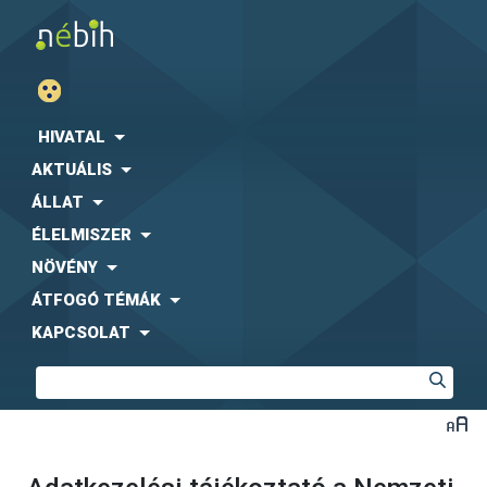
HIVATAL
AKTUÁLIS
ÁLLAT
ÉLELMISZER
NÖVÉNY
ÁTFOGÓ TÉMÁK
KAPCSOLAT