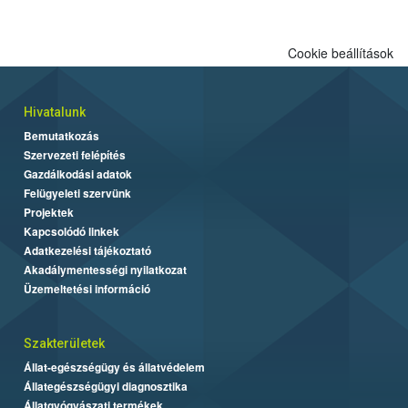
Cookie beállítások
Hivatalunk
Bemutatkozás
Szervezeti felépítés
Gazdálkodási adatok
Felügyeleti szervünk
Projektek
Kapcsolódó linkek
Adatkezelési tájékoztató
Akadálymentességi nyilatkozat
Üzemeltetési információ
Szakterületek
Állat-egészségügy és állatvédelem
Állategészségügyi diagnosztika
Állatgyógyászati termékek