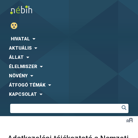
HIVATAL
AKTUÁLIS
ÁLLAT
ÉLELMISZER
NÖVÉNY
ÁTFOGÓ TÉMÁK
KAPCSOLAT