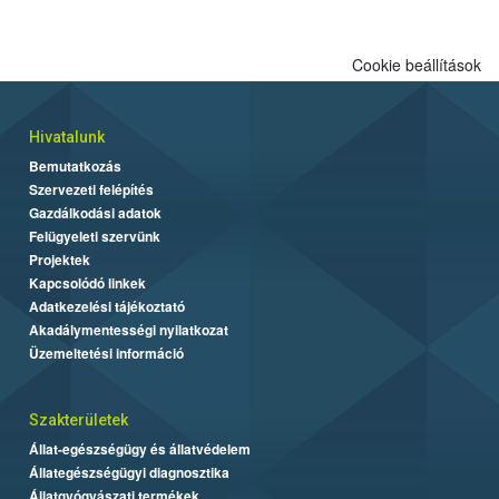
Cookie beállítások
Hivatalunk
Bemutatkozás
Szervezeti felépítés
Gazdálkodási adatok
Felügyeleti szervünk
Projektek
Kapcsolódó linkek
Adatkezelési tájékoztató
Akadálymentességi nyilatkozat
Üzemeltetési információ
Szakterületek
Állat-egészségügy és állatvédelem
Állategészségügyi diagnosztika
Állatgyógyászati termékek