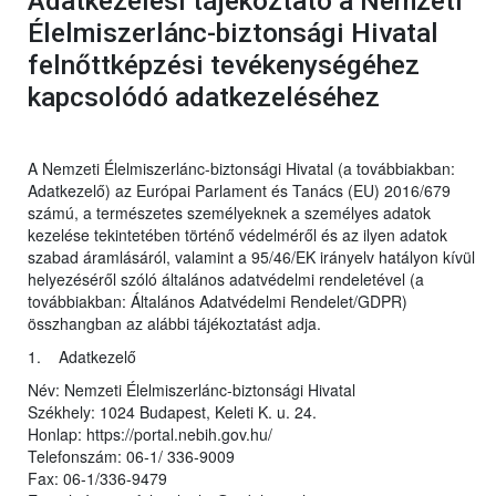
Adatkezelési tájékoztató a Nemzeti
Élelmiszerlánc-biztonsági Hivatal
felnőttképzési tevékenységéhez
kapcsolódó adatkezeléséhez
A Nemzeti Élelmiszerlánc-biztonsági Hivatal (a továbbiakban:
Adatkezelő) az Európai Parlament és Tanács (EU) 2016/679
számú, a természetes személyeknek a személyes adatok
kezelése tekintetében történő védelméről és az ilyen adatok
szabad áramlásáról, valamint a 95/46/EK irányelv hatályon kívül
helyezéséről szóló általános adatvédelmi rendeletével (a
továbbiakban: Általános Adatvédelmi Rendelet/GDPR)
összhangban az alábbi tájékoztatást adja.
1. Adatkezelő
Név: Nemzeti Élelmiszerlánc-biztonsági Hivatal
Székhely: 1024 Budapest, Keleti K. u. 24.
Honlap: https://portal.nebih.gov.hu/
Telefonszám: 06-1/ 336-9009
Fax: 06-1/336-9479