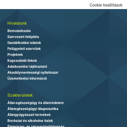
Cookie beállítások
Hivatalunk
Bemutatkozás
Szervezeti felépítés
Gazdálkodási adatok
Felügyeleti szervünk
Projektek
Kapcsolódó linkek
Adatkezelési tájékoztató
Akadálymentességi nyilatkozat
Üzemeltetési információ
Szakterületek
Állat-egészségügy és állatvédelem
Állategészségügyi diagnosztika
Állatgyógyászati termékek
Borászat és alkoholos italok
Élelmiszer- és takarmánybiztonság