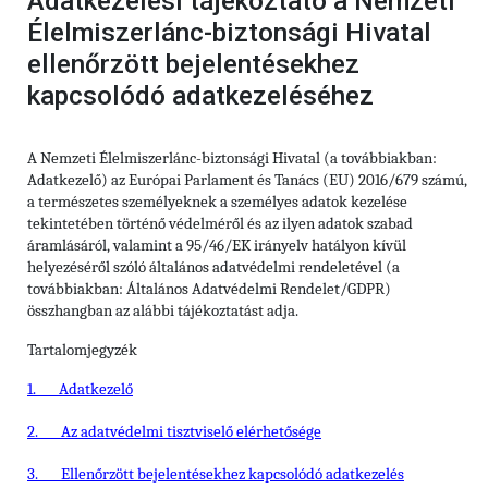
Adatkezelési tájékoztató a Nemzeti
Élelmiszerlánc-biztonsági Hivatal
ellenőrzött bejelentésekhez
kapcsolódó adatkezeléséhez
A Nemzeti Élelmiszerlánc-biztonsági Hivatal (a továbbiakban:
Adatkezelő) az Európai Parlament és Tanács (EU) 2016/679 számú,
a természetes személyeknek a személyes adatok kezelése
tekintetében történő védelméről és az ilyen adatok szabad
áramlásáról, valamint a 95/46/EK irányelv hatályon kívül
helyezéséről szóló általános adatvédelmi rendeletével (a
továbbiakban: Általános Adatvédelmi Rendelet/GDPR)
összhangban az alábbi tájékoztatást adja.
Tartalomjegyzék
1.
Adatkezelő
2.
Az adatvédelmi tisztviselő elérhetősége
3.
Ellenőrzött bejelentésekhez kapcsolódó adatkezelés