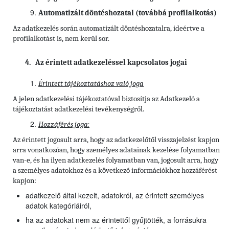
Automatizált döntéshozatal (továbbá profilalkotás)
Az adatkezelés során automatizált döntéshozatalra, ideértve a
profilalkotást is, nem kerül sor.
4. Az érintett adatkezeléssel kapcsolatos jogai
Érintett tájékoztatáshoz való joga
A jelen adatkezelési tájékoztatóval biztosítja az Adatkezelő a
tájékoztatást adatkezelési tevékenységről.
Hozzáférés joga:
Az érintett jogosult arra, hogy az adatkezelőtől visszajelzést kapjon
arra vonatkozóan, hogy személyes adatainak kezelése folyamatban
van-e, és ha ilyen adatkezelés folyamatban van, jogosult arra, hogy
a személyes adatokhoz és a következő információkhoz hozzáférést
kapjon:
adatkezelő által kezelt, adatokról, az érintett személyes
adatok kategóriáiról,
ha az adatokat nem az érintettől gyűjtötték, a forrásukra