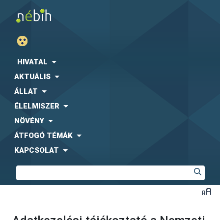
HIVATAL
AKTUÁLIS
ÁLLAT
ÉLELMISZER
NÖVÉNY
ÁTFOGÓ TÉMÁK
KAPCSOLAT