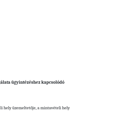
gálata ügyintézéshez kapcsolódó
i hely üzemeltetője, a mintavételi hely