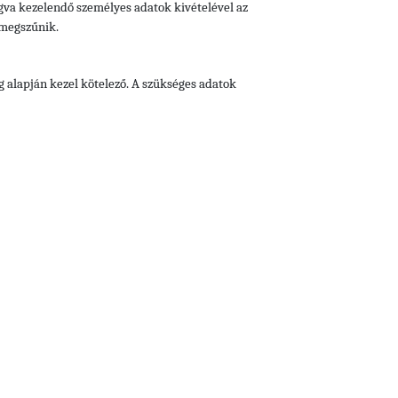
fogva kezelendő személyes adatok kivételével az
 megszűnik.
g alapján kezel kötelező. A szükséges adatok