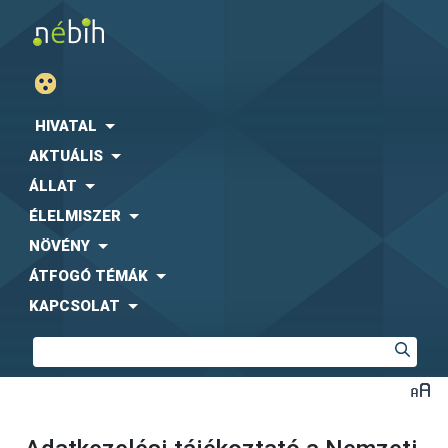
HIVATAL
AKTUÁLIS
ÁLLAT
ÉLELMISZER
NÖVÉNY
ÁTFOGÓ TÉMÁK
KAPCSOLAT