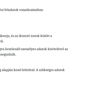
tési feladatok vonatkozásában
iktatja, és az iktatott iratok között a
li.
fogva kezelendő személyes adatok kivételével az
 megszűnik.
g alapján kezel kötelező. A szükséges adatok