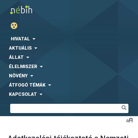
HIVATAL
AKTUÁLIS
ÁLLAT
ÉLELMISZER
NÖVÉNY
ÁTFOGÓ TÉMÁK
KAPCSOLAT