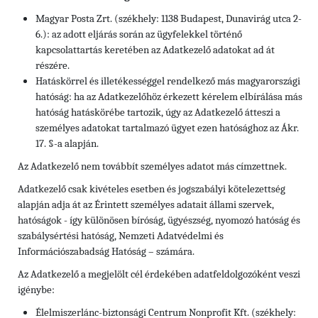
Magyar Posta Zrt. (székhely: 1138 Budapest, Dunavirág utca 2-
6.): az adott eljárás során az ügyfelekkel történő
kapcsolattartás keretében az Adatkezelő adatokat ad át
részére.
Hatáskörrel és illetékességgel rendelkező más magyarországi
hatóság: ha az Adatkezelőhöz érkezett kérelem elbírálása más
hatóság hatáskörébe tartozik, úgy az Adatkezelő átteszi a
személyes adatokat tartalmazó ügyet ezen hatósághoz az Ákr.
17. §-a alapján.
Az Adatkezelő nem továbbít személyes adatot más címzettnek.
Adatkezelő csak kivételes esetben és jogszabályi kötelezettség
alapján adja át az Érintett személyes adatait állami szervek,
hatóságok - így különösen bíróság, ügyészség, nyomozó hatóság és
szabálysértési hatóság, Nemzeti Adatvédelmi és
Információszabadság Hatóság – számára.
Az Adatkezelő a megjelölt cél érdekében adatfeldolgozóként veszi
igénybe:
Élelmiszerlánc-biztonsági Centrum Nonprofit Kft. (székhely: