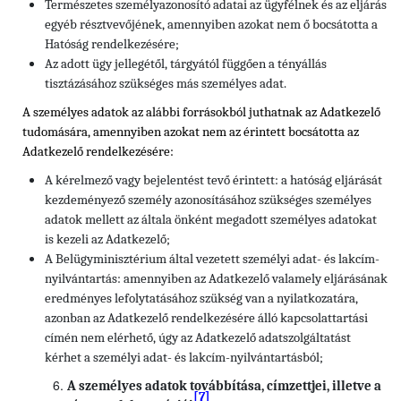
Természetes személyazonosító adatai az ügyfélnek és az eljárás
egyéb résztvevőjének, amennyiben azokat nem ő bocsátotta a
Hatóság rendelkezésére;
Az adott ügy jellegétől, tárgyától függően a tényállás
tisztázásához szükséges más személyes adat.
A személyes adatok az alábbi forrásokból juthatnak az Adatkezelő
tudomására, amennyiben azokat nem az érintett bocsátotta az
Adatkezelő rendelkezésére:
A kérelmező vagy bejelentést tevő érintett: a hatóság eljárását
kezdeményező személy azonosításához szükséges személyes
adatok mellett az általa önként megadott személyes adatokat
is kezeli az Adatkezelő;
A Belügyminisztérium által vezetett személyi adat- és lakcím-
nyilvántartás: amennyiben az Adatkezelő valamely eljárásának
eredményes lefolytatásához szükség van a nyilatkozatára,
azonban az Adatkezelő rendelkezésére álló kapcsolattartási
címén nem elérhető, úgy az Adatkezelő adatszolgáltatást
kérhet a személyi adat- és lakcím-nyilvántartásból;
A személyes adatok továbbítása, címzettjei, illetve a
[7]