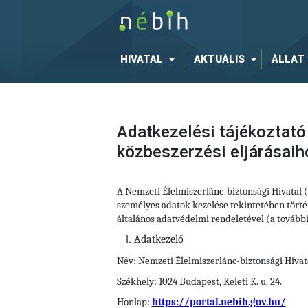
HIVATAL
AKTUÁLIS
ÁLLAT
Adatkezelési tájékoztató
közbeszerzési eljárásai
A Nemzeti Élelmiszerlánc-biztonsági Hivatal
személyes adatok kezelése tekintetében történ
általános adatvédelmi rendeletével (a tovább
Adatkezelő
Név: Nemzeti Élelmiszerlánc-biztonsági Hivat
Székhely: 1024 Budapest, Keleti K. u. 24.
Honlap:
https://portal.nebih.gov.hu/