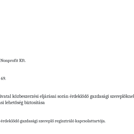
Nonprofit Kft.
 69.
vatal közbeszerzési eljárásai során érdeklődő gazdasági szereplőkne
si lehetőség biztosítása
érdeklődő gazdasági szereplő regisztráló kapcsolattartója.