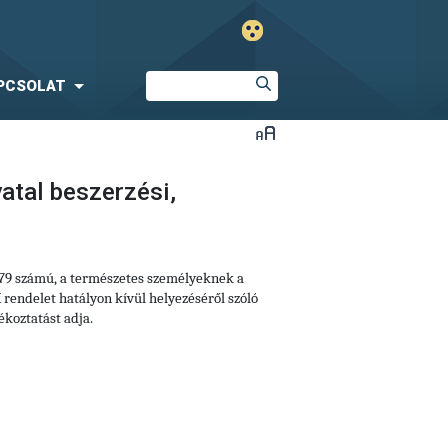
PCSOLAT
atal beszerzési,
679 számú, a természetes személyeknek a
rendelet hatályon kívül helyezéséről szóló
koztatást adja.