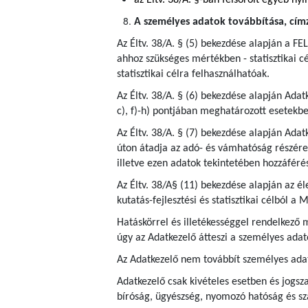
az Éltv. 38/A. §-ban felsorolt egyéb nyi
A személyes adatok továbbítása, címze
Az Éltv. 38/A. § (5) bekezdése alapján a FEL
ahhoz szükséges mértékben - statisztikai cé
statisztikai célra felhasználhatóak.
Az Éltv. 38/A. § (6) bekezdése alapján Adat
c), f)-h) pontjában meghatározott esetekbe
Az Éltv. 38/A. § (7) bekezdése alapján Ada
úton átadja az adó- és vámhatóság részére a
illetve ezen adatok tekintetében hozzáféré
Az Éltv. 38/A§ (11) bekezdése alapján az é
kutatás-fejlesztési és statisztikai célból 
Hatáskörrel és illetékességgel rendelkező
úgy az Adatkezelő átteszi a személyes adat
Az Adatkezelő nem továbbít személyes ada
Adatkezelő csak kivételes esetben és jogsza
bíróság, ügyészség, nyomozó hatóság és s