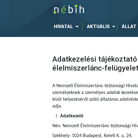
HIVATAL
AKTUÁLIS
ÁLLAT
Adatkezelési tájékoztató
élelmiszerlánc-felügyele
A Nemzeti Élelmiszerlánc-biztonsági Hivat
személyeknek a személyes adatok kezelése 
kívül helyezéséről szóló általános adatvé
adja.
Adatkezelő
Név: Nemzeti Élelmiszerlánc-biztonsági Hiv
Székhely: 1024 Budapest, Keleti K. u. 24.