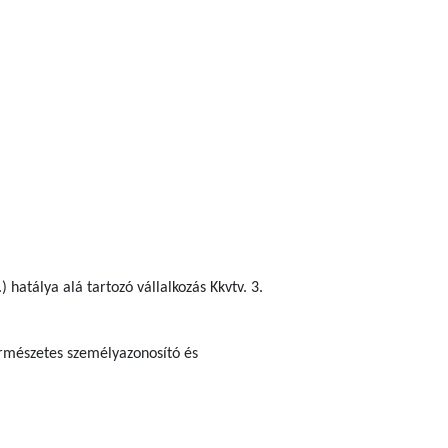
 hatálya alá tartozó vállalkozás Kkvtv. 3.
ermészetes személyazonosító és