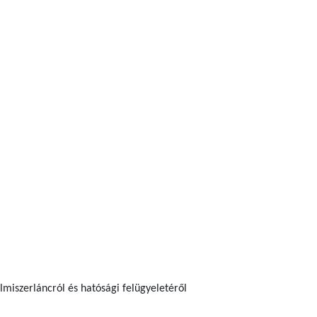
elmiszerláncról és hatósági felügyeletéről