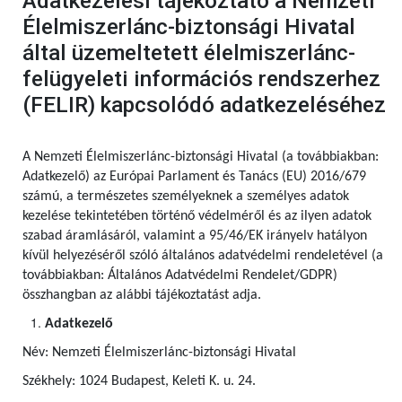
Adatkezelési tájékoztató a Nemzeti
Élelmiszerlánc-biztonsági Hivatal
által üzemeltetett élelmiszerlánc-
felügyeleti információs rendszerhez
(FELIR) kapcsolódó adatkezeléséhez
A Nemzeti Élelmiszerlánc-biztonsági Hivatal (a továbbiakban:
Adatkezelő) az Európai Parlament és Tanács (EU) 2016/679
számú,
a természetes személyeknek a személyes adatok
kezelése tekintetében történő védelméről és az ilyen adatok
szabad áramlásáról, valamint a 95/46/EK irányelv hatályon
kívül helyezéséről szóló általános adatvédelmi rendeletével (a
továbbiakban: Általános Adatvédelmi Rendelet/GDPR)
összhangban az alábbi tájékoztatást adja.
Adatkezelő
Név: Nemzeti Élelmiszerlánc-biztonsági Hivatal
Székhely: 1024 Budapest, Keleti K. u. 24.