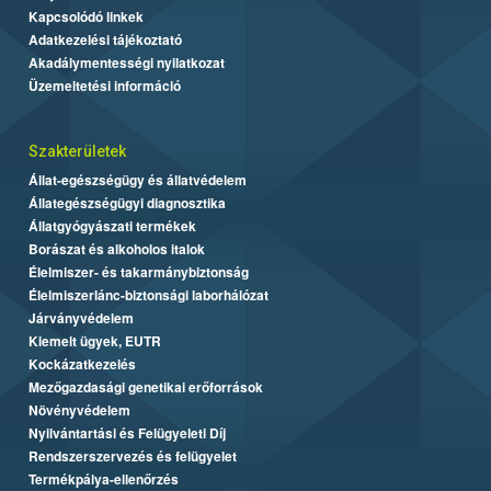
Kapcsolódó linkek
Adatkezelési tájékoztató
Akadálymentességi nyilatkozat
Üzemeltetési információ
Szakterületek
Állat-egészségügy és állatvédelem
Állategészségügyi diagnosztika
Állatgyógyászati termékek
Borászat és alkoholos italok
Élelmiszer- és takarmánybiztonság
Élelmiszerlánc-biztonsági laborhálózat
Járványvédelem
Kiemelt ügyek, EUTR
Kockázatkezelés
Mezőgazdasági genetikai erőforrások
Növényvédelem
Nyilvántartási és Felügyeleti Díj
Rendszerszervezés és felügyelet
Termékpálya-ellenőrzés