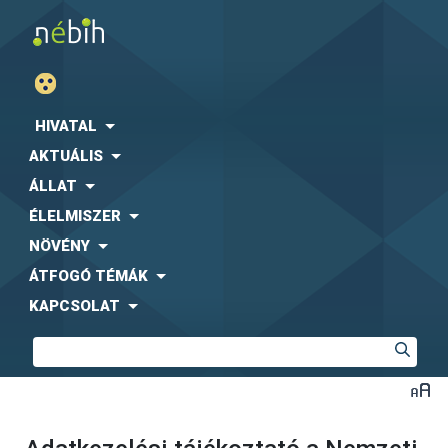
HIVATAL
AKTUÁLIS
ÁLLAT
ÉLELMISZER
NÖVÉNY
ÁTFOGÓ TÉMÁK
KAPCSOLAT