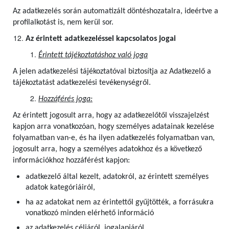
Az adatkezelés során automatizált döntéshozatalra, ideértve a
profilalkotást is, nem kerül sor.
Az érintett adatkezeléssel kapcsolatos jogai
Érintett tájékoztatáshoz való joga
A jelen adatkezelési tájékoztatóval biztosítja az Adatkezelő a
tájékoztatást adatkezelési tevékenységről.
Hozzáférés joga:
Az érintett jogosult arra, hogy az adatkezelőtől visszajelzést
kapjon arra vonatkozóan, hogy személyes adatainak kezelése
folyamatban van-e, és ha ilyen adatkezelés folyamatban van,
jogosult arra, hogy a személyes adatokhoz és a következő
információkhoz hozzáférést kapjon:
adatkezelő által kezelt, adatokról, az érintett személyes
adatok kategóriáiról,
ha az adatokat nem az érintettől gyűjtötték, a forrásukra
vonatkozó minden elérhető információ
az adatkezelés céljáról, jogalapjáról