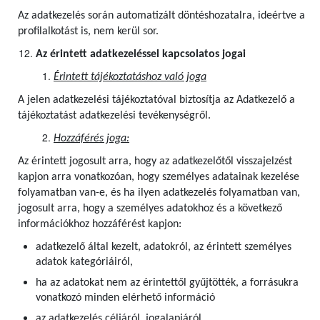
Az adatkezelés során automatizált döntéshozatalra, ideértve a
profilalkotást is, nem kerül sor.
Az érintett adatkezeléssel kapcsolatos jogai
Érintett tájékoztatáshoz való joga
A jelen adatkezelési tájékoztatóval biztosítja az Adatkezelő a
tájékoztatást adatkezelési tevékenységről.
Hozzáférés joga:
Az érintett jogosult arra, hogy az adatkezelőtől visszajelzést
kapjon arra vonatkozóan, hogy személyes adatainak kezelése
folyamatban van-e, és ha ilyen adatkezelés folyamatban van,
jogosult arra, hogy a személyes adatokhoz és a következő
információkhoz hozzáférést kapjon:
adatkezelő által kezelt, adatokról, az érintett személyes
adatok kategóriáiról,
ha az adatokat nem az érintettől gyűjtötték, a forrásukra
vonatkozó minden elérhető információ
az adatkezelés céljáról, jogalapjáról