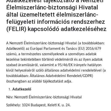
Adatkezelési tájékoztató a Nemzeti
Élelmiszerlánc-biztonsági Hivatal
által üzemeltetett élelmiszerlánc-
felügyeleti információs rendszerhez
(FELIR) kapcsolódó adatkezeléséhez
A Nemzeti Élelmiszerlánc-biztonsági Hivatal (a továbbiakban:
Adatkezelő) az Európai Parlament és Tanács (EU) 2016/679
számú,
a természetes személyeknek a személyes adatok
kezelése tekintetében történő védelméről és az ilyen adatok
szabad áramlásáról, valamint a 95/46/EK irányelv hatályon
kívül helyezéséről szóló általános adatvédelmi rendeletével (a
továbbiakban: Általános Adatvédelmi Rendelet/GDPR)
összhangban az alábbi tájékoztatást adja.
Adatkezelő
Név: Nemzeti Élelmiszerlánc-biztonsági Hivatal
Székhely: 1024 Budapest, Keleti K. u. 24.