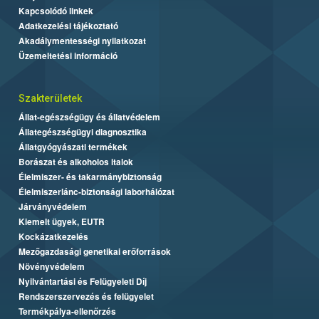
Kapcsolódó linkek
Adatkezelési tájékoztató
Akadálymentességi nyilatkozat
Üzemeltetési információ
Szakterületek
Állat-egészségügy és állatvédelem
Állategészségügyi diagnosztika
Állatgyógyászati termékek
Borászat és alkoholos italok
Élelmiszer- és takarmánybiztonság
Élelmiszerlánc-biztonsági laborhálózat
Járványvédelem
Kiemelt ügyek, EUTR
Kockázatkezelés
Mezőgazdasági genetikai erőforrások
Növényvédelem
Nyilvántartási és Felügyeleti Díj
Rendszerszervezés és felügyelet
Termékpálya-ellenőrzés