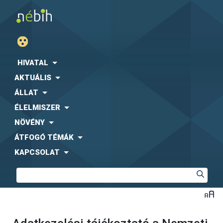
HIVATAL
AKTUÁLIS
ÁLLAT
ÉLELMISZER
NÖVÉNY
ÁTFOGÓ TÉMÁK
KAPCSOLAT