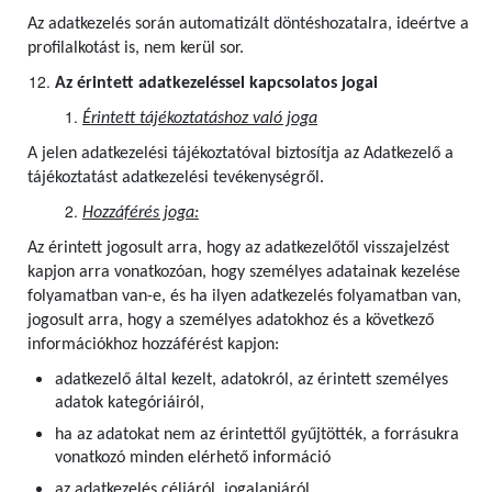
Az adatkezelés során automatizált döntéshozatalra, ideértve a
profilalkotást is, nem kerül sor.
Az érintett adatkezeléssel kapcsolatos jogai
Érintett tájékoztatáshoz való joga
A jelen adatkezelési tájékoztatóval biztosítja az Adatkezelő a
tájékoztatást adatkezelési tevékenységről.
Hozzáférés joga:
Az érintett jogosult arra, hogy az adatkezelőtől visszajelzést
kapjon arra vonatkozóan, hogy személyes adatainak kezelése
folyamatban van-e, és ha ilyen adatkezelés folyamatban van,
jogosult arra, hogy a személyes adatokhoz és a következő
információkhoz hozzáférést kapjon:
adatkezelő által kezelt, adatokról, az érintett személyes
adatok kategóriáiról,
ha az adatokat nem az érintettől gyűjtötték, a forrásukra
vonatkozó minden elérhető információ
az adatkezelés céljáról, jogalapjáról