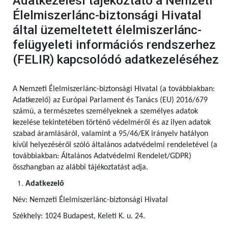
Adatkezelési tájékoztató a Nemzeti
Élelmiszerlánc-biztonsági Hivatal
által üzemeltetett élelmiszerlánc-
felügyeleti információs rendszerhez
(FELIR) kapcsolódó adatkezeléséhez
A Nemzeti Élelmiszerlánc-biztonsági Hivatal (a továbbiakban:
Adatkezelő) az Európai Parlament és Tanács (EU) 2016/679
számú,
a természetes személyeknek a személyes adatok
kezelése tekintetében történő védelméről és az ilyen adatok
szabad áramlásáról, valamint a 95/46/EK irányelv hatályon
kívül helyezéséről szóló általános adatvédelmi rendeletével (a
továbbiakban: Általános Adatvédelmi Rendelet/GDPR)
összhangban az alábbi tájékoztatást adja.
Adatkezelő
Név: Nemzeti Élelmiszerlánc-biztonsági Hivatal
Székhely: 1024 Budapest, Keleti K. u. 24.