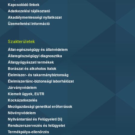
Kapcsolódó linkek
Adatkezelési tájékoztató
Akadálymentességi nyilatkozat
Üzemeltetési információ
Szakterületek
Állat-egészségügy és állatvédelem
Állategészségügyi diagnosztika
Állatgyógyászati termékek
Borászat és alkoholos italok
Élelmiszer- és takarmánybiztonság
Élelmiszerlánc-biztonsági laborhálózat
Járványvédelem
Kiemelt ügyek, EUTR
Kockázatkezelés
Mezőgazdasági genetikai erőforrások
Növényvédelem
Nyilvántartási és Felügyeleti Díj
Rendszerszervezés és felügyelet
Termékpálya-ellenőrzés