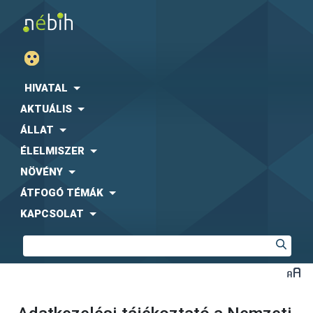
HIVATAL
AKTUÁLIS
ÁLLAT
ÉLELMISZER
NÖVÉNY
ÁTFOGÓ TÉMÁK
KAPCSOLAT