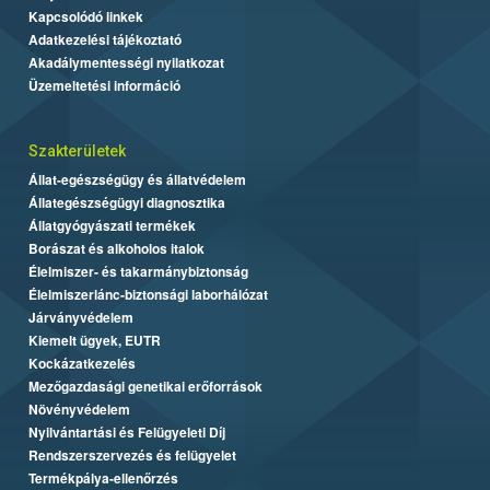
Kapcsolódó linkek
Adatkezelési tájékoztató
Akadálymentességi nyilatkozat
Üzemeltetési információ
Szakterületek
Állat-egészségügy és állatvédelem
Állategészségügyi diagnosztika
Állatgyógyászati termékek
Borászat és alkoholos italok
Élelmiszer- és takarmánybiztonság
Élelmiszerlánc-biztonsági laborhálózat
Járványvédelem
Kiemelt ügyek, EUTR
Kockázatkezelés
Mezőgazdasági genetikai erőforrások
Növényvédelem
Nyilvántartási és Felügyeleti Díj
Rendszerszervezés és felügyelet
Termékpálya-ellenőrzés