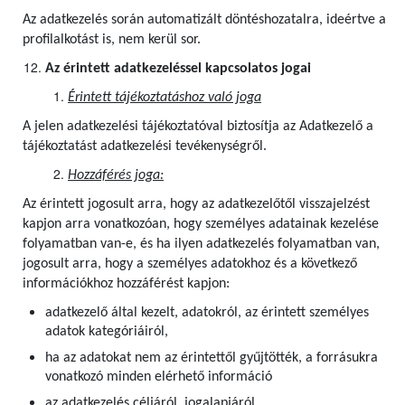
Az adatkezelés során automatizált döntéshozatalra, ideértve a
profilalkotást is, nem kerül sor.
Az érintett adatkezeléssel kapcsolatos jogai
Érintett tájékoztatáshoz való joga
A jelen adatkezelési tájékoztatóval biztosítja az Adatkezelő a
tájékoztatást adatkezelési tevékenységről.
Hozzáférés joga:
Az érintett jogosult arra, hogy az adatkezelőtől visszajelzést
kapjon arra vonatkozóan, hogy személyes adatainak kezelése
folyamatban van-e, és ha ilyen adatkezelés folyamatban van,
jogosult arra, hogy a személyes adatokhoz és a következő
információkhoz hozzáférést kapjon:
adatkezelő által kezelt, adatokról, az érintett személyes
adatok kategóriáiról,
ha az adatokat nem az érintettől gyűjtötték, a forrásukra
vonatkozó minden elérhető információ
az adatkezelés céljáról, jogalapjáról