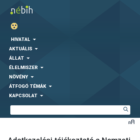
HIVATAL
AKTUÁLIS
ÁLLAT
ÉLELMISZER
NÖVÉNY
ÁTFOGÓ TÉMÁK
KAPCSOLAT