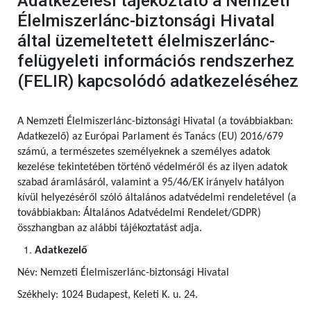
Adatkezelési tájékoztató a Nemzeti
Élelmiszerlánc-biztonsági Hivatal
által üzemeltetett élelmiszerlánc-
felügyeleti információs rendszerhez
(FELIR) kapcsolódó adatkezeléséhez
A Nemzeti Élelmiszerlánc-biztonsági Hivatal (a továbbiakban:
Adatkezelő) az Európai Parlament és Tanács (EU) 2016/679
számú,
a természetes személyeknek a személyes adatok
kezelése tekintetében történő védelméről és az ilyen adatok
szabad áramlásáról, valamint a 95/46/EK irányelv hatályon
kívül helyezéséről szóló általános adatvédelmi rendeletével (a
továbbiakban: Általános Adatvédelmi Rendelet/GDPR)
összhangban az alábbi tájékoztatást adja.
Adatkezelő
Név: Nemzeti Élelmiszerlánc-biztonsági Hivatal
Székhely: 1024 Budapest, Keleti K. u. 24.