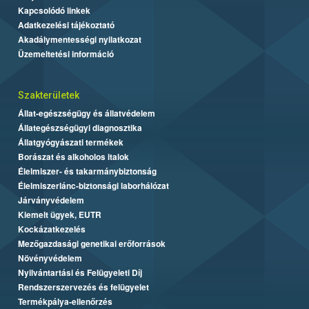
Kapcsolódó linkek
Adatkezelési tájékoztató
Akadálymentességi nyilatkozat
Üzemeltetési információ
Szakterületek
Állat-egészségügy és állatvédelem
Állategészségügyi diagnosztika
Állatgyógyászati termékek
Borászat és alkoholos italok
Élelmiszer- és takarmánybiztonság
Élelmiszerlánc-biztonsági laborhálózat
Járványvédelem
Kiemelt ügyek, EUTR
Kockázatkezelés
Mezőgazdasági genetikai erőforrások
Növényvédelem
Nyilvántartási és Felügyeleti Díj
Rendszerszervezés és felügyelet
Termékpálya-ellenőrzés