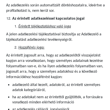
Az adatkezelés során automatizált döntéshozatalra, ideértve a
profilalkotást is, nem kerül sor.
Az érintett adatkezeléssel kapcsolatos jogai
Érintett tájékoztatáshoz való joga
A jelen adatkezelési tájékoztatóval biztosítja az Adatkezelő a
tájékoztatást adatkezelési tevékenységről.
Hozzáférés joga:
Az érintett jogosult arra, hogy az adatkezelőtől visszajelzést
kapjon arra vonatkozóan, hogy személyes adatainak kezelése
folyamatban van-e, és ha ilyen adatkezelés folyamatban van,
jogosult arra, hogy a személyes adatokhoz és a következő
információkhoz hozzáférést kapjon:
adatkezelő által kezelt, adatokról, az érintett személyes
adatok kategóriáiról,
ha az adatokat nem az érintettől gyűjtötték, a forrásukra
vonatkozó minden elérhető információ
az adatkezelés céljáról, jogalapjáról