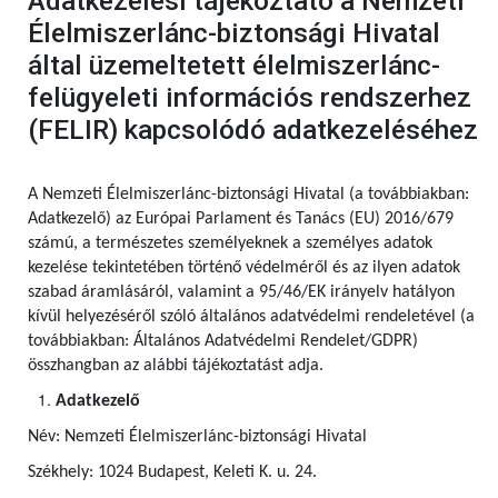
Adatkezelési tájékoztató a Nemzeti
Élelmiszerlánc-biztonsági Hivatal
által üzemeltetett élelmiszerlánc-
felügyeleti információs rendszerhez
(FELIR) kapcsolódó adatkezeléséhez
A Nemzeti Élelmiszerlánc-biztonsági Hivatal (a továbbiakban:
Adatkezelő) az Európai Parlament és Tanács (EU) 2016/679
számú,
a természetes személyeknek a személyes adatok
kezelése tekintetében történő védelméről és az ilyen adatok
szabad áramlásáról, valamint a 95/46/EK irányelv hatályon
kívül helyezéséről szóló általános adatvédelmi rendeletével (a
továbbiakban: Általános Adatvédelmi Rendelet/GDPR)
összhangban az alábbi tájékoztatást adja.
Adatkezelő
Név: Nemzeti Élelmiszerlánc-biztonsági Hivatal
Székhely: 1024 Budapest, Keleti K. u. 24.