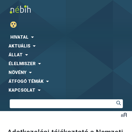
HIVATAL
AKTUÁLIS
ÁLLAT
ÉLELMISZER
NÖVÉNY
ÁTFOGÓ TÉMÁK
KAPCSOLAT