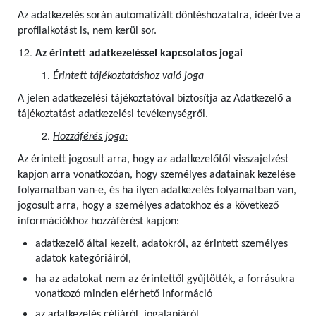
Az adatkezelés során automatizált döntéshozatalra, ideértve a
profilalkotást is, nem kerül sor.
Az érintett adatkezeléssel kapcsolatos jogai
Érintett tájékoztatáshoz való joga
A jelen adatkezelési tájékoztatóval biztosítja az Adatkezelő a
tájékoztatást adatkezelési tevékenységről.
Hozzáférés joga:
Az érintett jogosult arra, hogy az adatkezelőtől visszajelzést
kapjon arra vonatkozóan, hogy személyes adatainak kezelése
folyamatban van-e, és ha ilyen adatkezelés folyamatban van,
jogosult arra, hogy a személyes adatokhoz és a következő
információkhoz hozzáférést kapjon:
adatkezelő által kezelt, adatokról, az érintett személyes
adatok kategóriáiról,
ha az adatokat nem az érintettől gyűjtötték, a forrásukra
vonatkozó minden elérhető információ
az adatkezelés céljáról, jogalapjáról