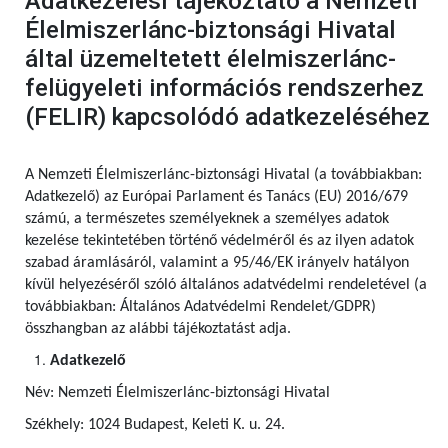
Adatkezelési tájékoztató a Nemzeti
Élelmiszerlánc-biztonsági Hivatal
által üzemeltetett élelmiszerlánc-
felügyeleti információs rendszerhez
(FELIR) kapcsolódó adatkezeléséhez
A Nemzeti Élelmiszerlánc-biztonsági Hivatal (a továbbiakban:
Adatkezelő) az Európai Parlament és Tanács (EU) 2016/679
számú,
a természetes személyeknek a személyes adatok
kezelése tekintetében történő védelméről és az ilyen adatok
szabad áramlásáról, valamint a 95/46/EK irányelv hatályon
kívül helyezéséről szóló általános adatvédelmi rendeletével (a
továbbiakban: Általános Adatvédelmi Rendelet/GDPR)
összhangban az alábbi tájékoztatást adja.
Adatkezelő
Név: Nemzeti Élelmiszerlánc-biztonsági Hivatal
Székhely: 1024 Budapest, Keleti K. u. 24.