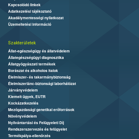
Kapcsolódó linkek
Adatkezelési tájékoztató
Akadálymentességi nyilatkozat
Üzemeltetési információ
Szakterületek
Állat-egészségügy és állatvédelem
Állategészségügyi diagnosztika
Állatgyógyászati termékek
Borászat és alkoholos italok
Élelmiszer- és takarmánybiztonság
Élelmiszerlánc-biztonsági laborhálózat
Járványvédelem
Kiemelt ügyek, EUTR
Kockázatkezelés
Mezőgazdasági genetikai erőforrások
Növényvédelem
Nyilvántartási és Felügyeleti Díj
Rendszerszervezés és felügyelet
Termékpálya-ellenőrzés