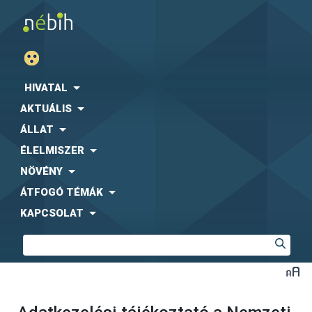
HIVATAL
AKTUÁLIS
ÁLLAT
ÉLELMISZER
NÖVÉNY
ÁTFOGÓ TÉMÁK
KAPCSOLAT