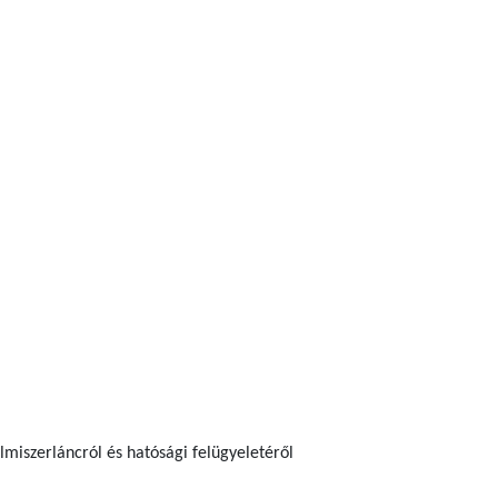
elmiszerláncról és hatósági felügyeletéről