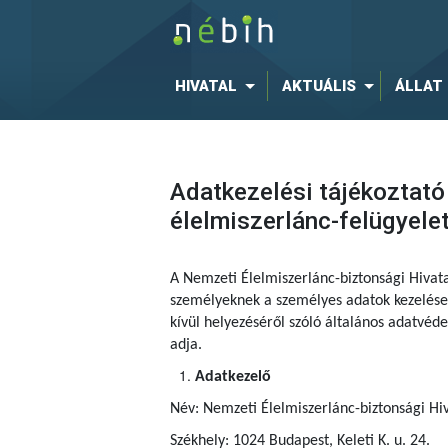
HIVATAL
AKTUÁLIS
ÁLLAT
Adatkezelési tájékoztató
élelmiszerlánc-felügyele
A Nemzeti Élelmiszerlánc-biztonsági Hivat
személyeknek a személyes adatok kezelése 
kívül helyezéséről szóló általános adatvé
adja.
Adatkezelő
Név: Nemzeti Élelmiszerlánc-biztonsági Hiv
Székhely: 1024 Budapest, Keleti K. u. 24.