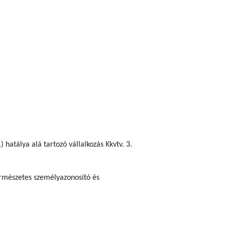
 hatálya alá tartozó vállalkozás Kkvtv. 3.
ermészetes személyazonosító és