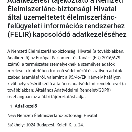
Adatkezelési tájékoztató a Nemzeti
Élelmiszerlánc-biztonsági Hivatal
által üzemeltetett élelmiszerlánc-
felügyeleti információs rendszerhez
(FELIR) kapcsolódó adatkezeléséhez
A Nemzeti Élelmiszerlánc-biztonsági Hivatal (a továbbiakban:
Adatkezelő) az Európai Parlament és Tanács (EU) 2016/679
számú,
a természetes személyeknek a személyes adatok
kezelése tekintetében történő védelméről és az ilyen adatok
szabad áramlásáról, valamint a 95/46/EK irányelv hatályon
kívül helyezéséről szóló általános adatvédelmi rendeletével (a
továbbiakban: Általános Adatvédelmi Rendelet/GDPR)
összhangban az alábbi tájékoztatást adja.
Adatkezelő
Név: Nemzeti Élelmiszerlánc-biztonsági Hivatal
Székhely: 1024 Budapest, Keleti K. u. 24.