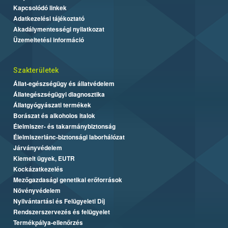
Kapcsolódó linkek
Adatkezelési tájékoztató
Akadálymentességi nyilatkozat
Üzemeltetési információ
Szakterületek
Állat-egészségügy és állatvédelem
Állategészségügyi diagnosztika
Állatgyógyászati termékek
Borászat és alkoholos italok
Élelmiszer- és takarmánybiztonság
Élelmiszerlánc-biztonsági laborhálózat
Járványvédelem
Kiemelt ügyek, EUTR
Kockázatkezelés
Mezőgazdasági genetikai erőforrások
Növényvédelem
Nyilvántartási és Felügyeleti Díj
Rendszerszervezés és felügyelet
Termékpálya-ellenőrzés