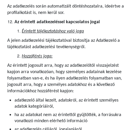
Az adatkezelés során automatizált döntéshozatalra, ideértve a
profilalkotást is, nem kerül sor.
Az érintett adatkezeléssel kapcsolatos jogai
Érintett tájékoztatáshoz való joga
A jelen adatkezelési tájékoztatóval biztosítja az Adatkezelő a
tájékoztatást adatkezelési tevékenységről.
Hozzáférés joga:
Az érintett jogosult arra, hogy az adatkezelőtől visszajelzést
kapjon arra vonatkozóan, hogy személyes adatainak kezelése
folyamatban van-e, és ha ilyen adatkezelés folyamatban van,
jogosult arra, hogy a személyes adatokhoz és a következő
információkhoz hozzáférést kapjon:
adatkezelő által kezelt, adatokról, az érintett személyes
adatok kategóriáiról,
ha az adatokat nem az érintettől gyűjtötték, a forrásukra
vonatkozó minden elérhető információ
az adatkezelés céljáról, jogalapjáról