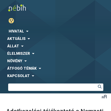
HIVATAL
AKTUÁLIS
ÁLLAT
ÉLELMISZER
NÖVÉNY
ÁTFOGÓ TÉMÁK
KAPCSOLAT